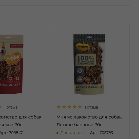
1 отзыв
1 отзыв
омство для собак
Мнямс лакомство для собак
вяжье 70г
Легкое баранье 70г
Арт.: 705847
Достаточно
Арт.: 705793