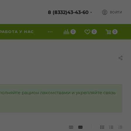
8 (8332)43-43-60
ВОЙТИ
РАБОТА У НАС
0
0
0
ополняйте рацион лакомствами и укрепляйте связь