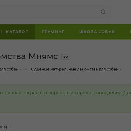
КАТАЛОГ
ГРУМИНГ
ШКОЛА СОБАК
омства Мнямс
36
—
для собак
Сушеные натуральные лакомства для собак
 отличная награда за верность и хорошее поведение. Д
ние)