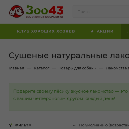
КЛУБ ХОРОШИХ ХОЗЯЕВ
АКЦИИ
Сушеные натуральные лак
—
—
—
Главная
Каталог
Товары для собак
Лакомства 
Подарите своему пёсику вкусное лакомство — это
с вашим четвероногим другом каждый день!
По умолчанию (возраста
ФИЛЬТР