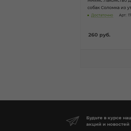
Мнямс Лакомство д
собак Соломка из ут
Достаточно
Арт.: 
260
руб.
Будьте в курсе на
акций и новостей