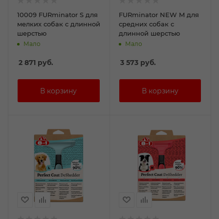
10009 FURminator S для
FURminator NEW M для
мелких собак с длинной
средних собак с
шерстью
длинной шерстью
Мало
Мало
2 871
руб.
3 573
руб.