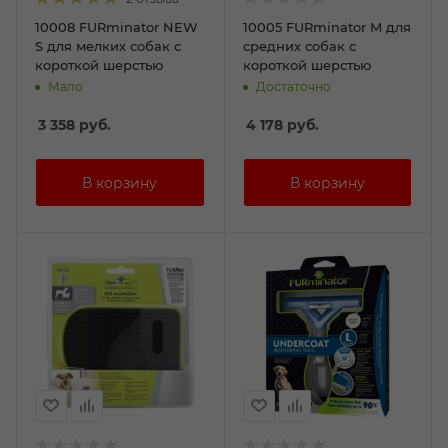
10008 FURminator NEW
10005 FURminator M для
S для мелких собак с
средних собак с
короткой шерстью
короткой шерстью
Мало
Достаточно
3 358
руб.
4 178
руб.