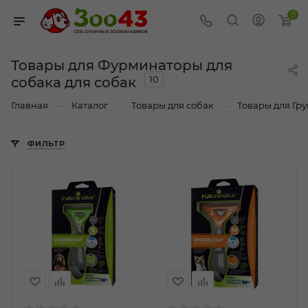
0
Товары для Фурминаторы для
10
собака для собак
—
—
—
Главная
Каталог
Товары для собак
Товары для Гр
ФИЛЬТР