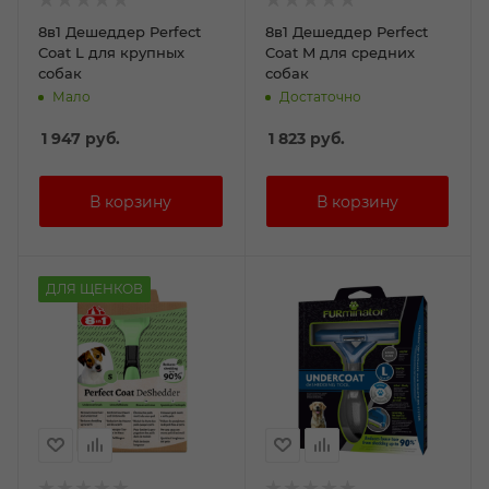
8в1 Дешеддер Perfect
8в1 Дешеддер Perfect
Coat L для крупных
Coat M для средних
собак
собак
Мало
Достаточно
1 947
руб.
1 823
руб.
ДЛЯ ЩЕНКОВ