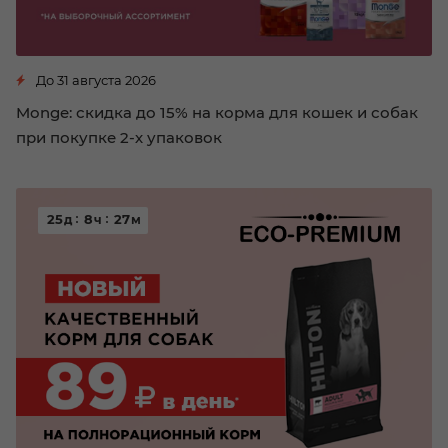
До 31 августа 2026
Monge: скидка до 15% на корма для кошек и собак
при покупке 2-х упаковок
25
8
27
д
ч
м