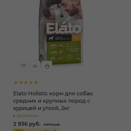
Elato Holistic корм для собак
средних и крупных пород с
курицей и уткой, 2кг
Достаточно
2 936
руб.
3 670
руб.