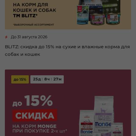
До 31 августа 2026
BLITZ: скидка до 15% на сухие и влажные корма для
собак и кошек
25
8
27
д
ч
м
до 15%