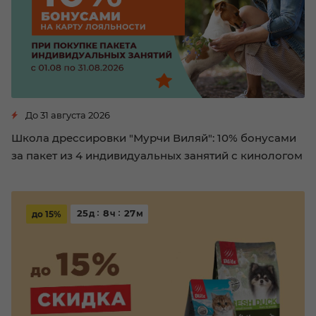
До 31 августа 2026
Школа дрессировки "Мурчи Виляй": 10% бонусами
за пакет из 4 индивидуальных занятий с кинологом
25
8
27
д
ч
м
до 15%