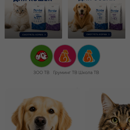
ЗОО ТВ
Груминг ТВ
Школа ТВ