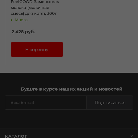
FeelGOOD Заменитель
молока (молочная
смесь) для котят, 300г
Много
2 428
руб.
Будьте в курсе наших акций и новостей
Подписаться
КАТАЛОГ