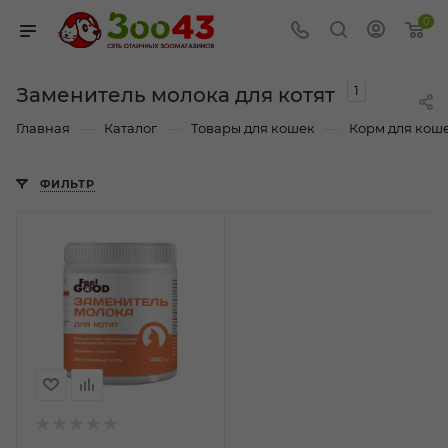
0
1
Заменитель молока для котят
—
—
—
Главная
Каталог
Товары для кошек
Корм для кош
ФИЛЬТР