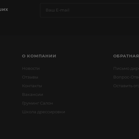
ших
О КОМПАНИИ
ОБРАТНАЯ
Новости
Письмо дир
Отзывы
Вопрос-Отв
Контакты
Оставить от
Вакансии
Груминг Салон
Школа дрессировки