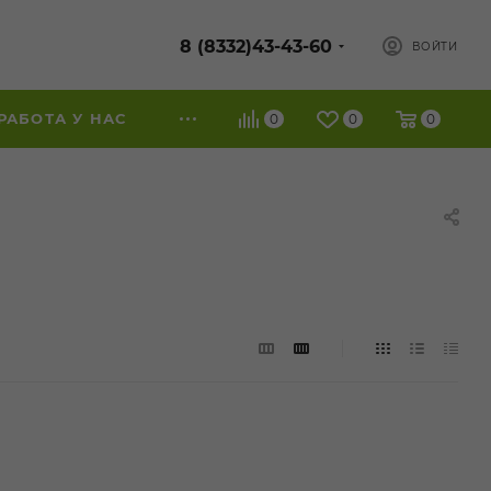
8 (8332)43-43-60
ВОЙТИ
РАБОТА У НАС
0
0
0