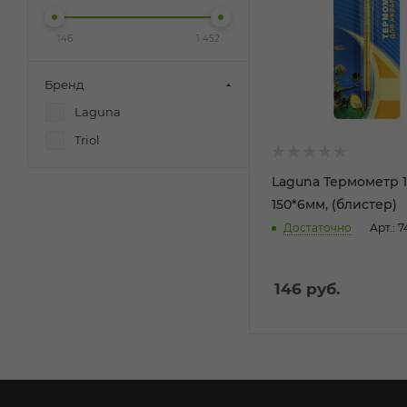
146
1 452
Бренд
Laguna
Triol
Laguna Термометр 1
150*6мм, (блистер)
Достаточно
Арт.: 
146
руб.