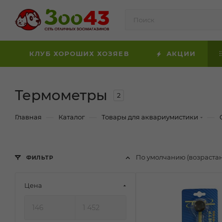
КЛУБ ХОРОШИХ ХОЗЯЕВ
АКЦИИ
Термометры
2
—
—
—
Главная
Каталог
Товары для аквариумистики
По умолчанию (возраста
ФИЛЬТР
Цена