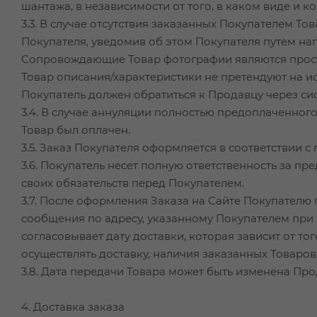
шантажа, в независимости от того, в каком виде и 
3.3. В случае отсутствия заказанных Покупателем Т
Покупателя, уведомив об этом Покупателя путем на
Сопровождающие Товар фотографии являются прост
Товар описания/характеристики не претендуют на 
Покупатель должен обратиться к Продавцу через си
3.4. В случае аннуляции полностью предоплаченно
Товар был оплачен.
3.5. Заказ Покупателя оформляется в соответствии 
3.6. Покупатель несет полную ответственность за 
своих обязательств перед Покупателем.
3.7. После оформления Заказа на Сайте Покупателю
сообщения по адресу, указанному Покупателем при 
согласовывает дату доставки, которая зависит от 
осуществлять доставку, наличия заказанных Товаров
3.8. Дата передачи Товара может быть изменена Пр
4. Доставка заказа