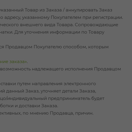
указанный Товар из Заказа / аннулировать Заказ
о адресу, указанному Покупателем при регистрации.
ического внешнего вида Товара. Сопровождающие
чатки. Для уточнения информации по Товару
ется Продавцом Покупателю способом, которым
ие заказа»
.
й невозможность надлежащего исполнения Продавцом
оставки путем направления электронного
й данный Заказ, уточняет детали Заказа,
 лицо/индивидуальный предприниматель будет
ботки и доставки Заказа.
ективных, по мнению Продавца, причин.