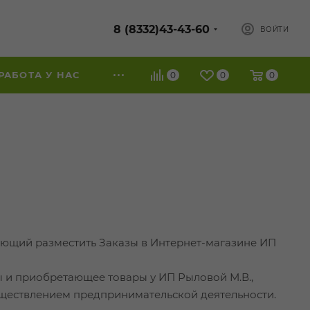
8 (8332)43-43-60
ВОЙТИ
РАБОТА У НАС
0
0
0
ающий разместить Заказы в Интернет-магазине ИП
 и приобретающее товары у ИП Рыловой М.В.,
осуществлением предпринимательской деятельности.