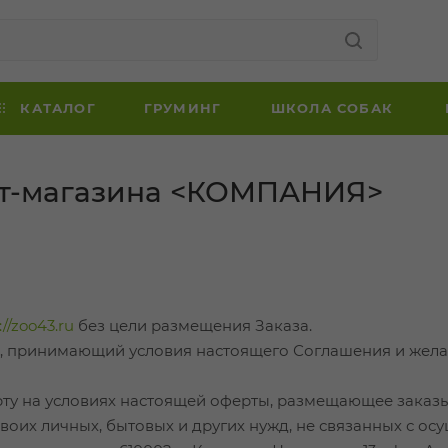
КАТАЛОГ
ГРУМИНГ
ШКОЛА СОБАК
ет-магазина <КОМПАНИЯ>
://zoo43.ru
без цели размещения Заказа.
а, принимающий условия настоящего Соглашения и жел
у на условиях настоящей оферты, размещающее заказы
 своих личных, бытовых и других нужд, не связанных с 