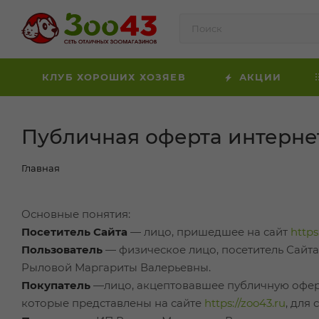
КЛУБ ХОРОШИХ ХОЗЯЕВ
АКЦИИ
Публичная оферта интерн
Главная
Основные понятия:
Посетитель Сайта
— лицо, пришедшее на сайт
https
Пользователь
— физическое лицо, посетитель Сайт
Рыловой Маргариты Валерьевны.
Покупатель
—лицо, акцептовавшее публичную оферт
которые представлены на сайте
https://zoo43.ru
, для