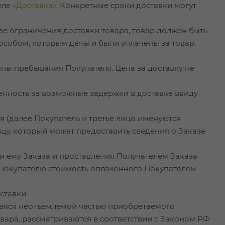
еле
«Доставка»
. Конкретные сроки доставки могут
чае ограничения доставки товара, товар должен быть
особом, которым деньги были уплачены за товар.
раны пребывания Покупателя. Цена за доставку не
венность за возможные задержки в доставке ввиду
ля (далее Покупатель и третье лицо именуются
цу, который может предоставить сведения о Заказе
и ему Заказа и проставления Получателем Заказа
 Покупателю стоимость оплаченного Покупателем
ставки.
яющаяся неотъемлемой частью приобретаемого
вара, рассматриваются в соответствии с Законом РФ