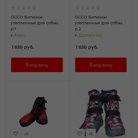
ОССО Ботинки
ОССО Ботинки
утепленные для собак
утепленные для собак
р.1
р.2
Мало
Достаточно
1 630
руб.
1 630
руб.