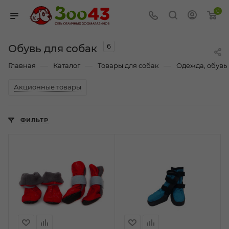
0
6
Обувь для собак
—
—
—
Главная
Каталог
Товары для собак
Одежда, обувь 
Акционные товары
ФИЛЬТР