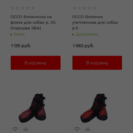
ОССО Ботиночки на
ОССО Ботинки
флисе для собак р. XS
утепленные для собак
(подошва ЭВА)
р.5
Мало
Достаточно
1 135
руб.
1 582
руб.