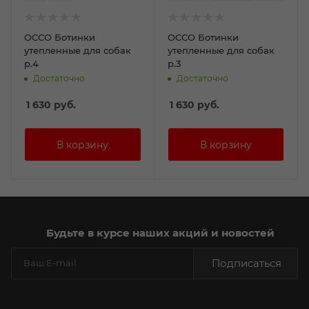
ОССО Ботинки
ОССО Ботинки
утепленные для собак
утепленные для собак
р.4
р.3
Достаточно
Достаточно
1 630
руб.
1 630
руб.
Будьте в курсе наших акций и новостей
Подписаться