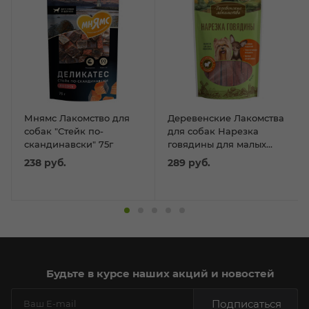
Мнямс Лакомство для
Деревенские Лакомства
собак "Стейк по-
для собак Нарезка
скандинавски" 75г
говядины для малых
пород 55г
238
руб.
289
руб.
Будьте в курсе наших акций и новостей
Подписаться