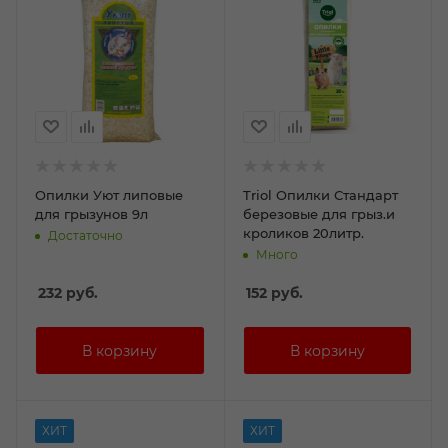
Опилки Уют липовые
Triol Опилки Стандарт
для грызунов 9л
березовые для грыз.и
кроликов 20литр.
Достаточно
Много
232
руб.
152
руб.
ХИТ
ХИТ