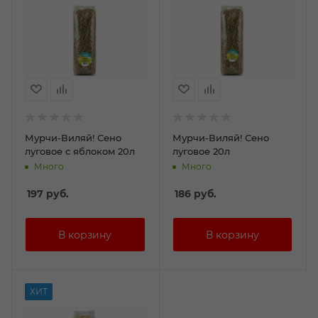
Мурчи-Виляй! Сено
Мурчи-Виляй! Сено
луговое с яблоком 20л
луговое 20л
Много
Много
197
руб.
186
руб.
ХИТ