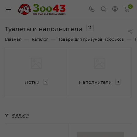
0
11
Туалеты и наполнители
—
—
—
Главная
Каталог
Товары для грызунов и хорьков
Т
Лотки
Наполнители
3
8
ФИЛЬТР