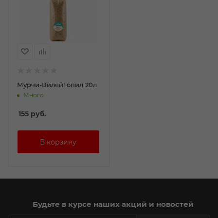
Мурчи-Виляй! опил 20л
Много
155
руб.
Будьте в курсе наших акций и новостей