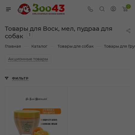
0
Товары для Воск, мел, пудраа для
1
собак
—
—
—
Главная
Каталог
Товары для собак
Товары для Гр
Акционные товары
ФИЛЬТР