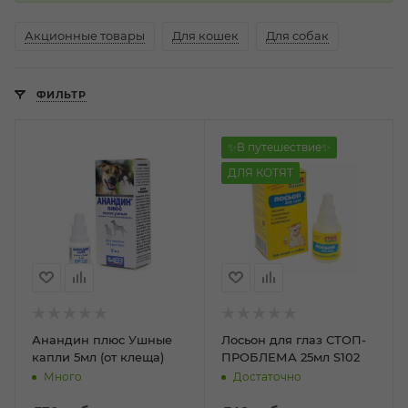
Акционные товары
Для кошек
Для собак
ФИЛЬТР
✨В путешествие✨
ДЛЯ КОТЯТ
Анандин плюс Ушные
Лосьон для глаз СТОП-
капли 5мл (от клеща)
ПРОБЛЕМА 25мл S102
Много
Достаточно