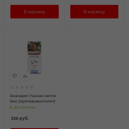
Анандин Ушные капли
5мл (противовосполит)
Достаточно
326
руб.