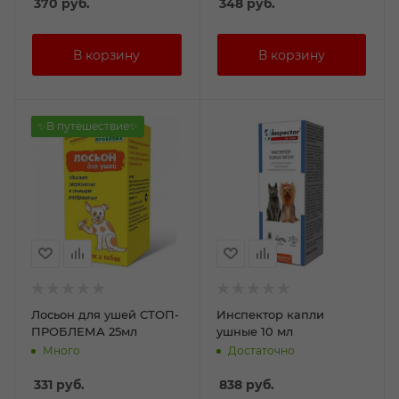
370
руб.
348
руб.
✨В путешествие✨
Лосьон для ушей СТОП-
Инспектор капли
ПРОБЛЕМА 25мл
ушные 10 мл
Много
Достаточно
331
руб.
838
руб.