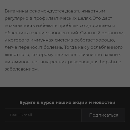
Витамины рекомендуется давать животным
регулярно в профилактических целях. Это даст
возможность избежать проблем со здоровьем и
облегчить течение заболеваний. Сильный организм,
у которого иммунная система работает хорошо,
легче переносит болезнь. Тогда как у ослабленного
животного, которому не хватает жизненно важных
витаминов, нет внутренних резервов для борьбы с
заболеванием.
Будьте в курсе наших акций и новостей
Подписаться