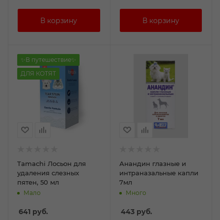
✨В путешествие✨
ДЛЯ КОТЯТ
Tamachi Лосьон для
Анандин глазные и
удаления слезных
интраназальные капли
пятен, 50 мл
7мл
Мало
Много
641
руб.
443
руб.