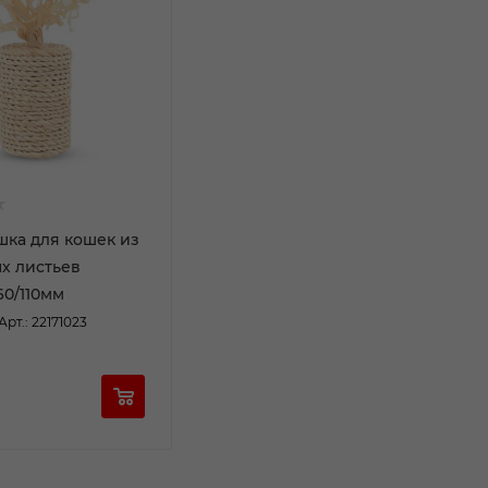
ушка для кошек из
х листьев
60/110мм
Арт.: 22171023