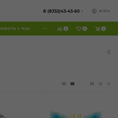
8 (8332)43-43-60
ВОЙТИ
РАБОТА У НАС
0
0
0