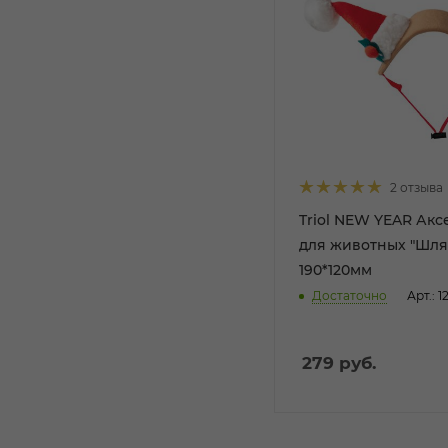
2 отзыва
Triol NEW YEAR Акс
для животных "Шляп
190*120мм
Достаточно
Арт.: 1
279
руб.