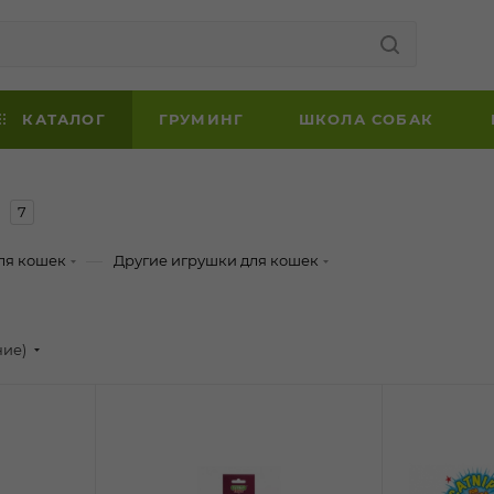
КАТАЛОГ
ГРУМИНГ
ШКОЛА СОБАК
7
—
ля кошек
Другие игрушки для кошек
ние)