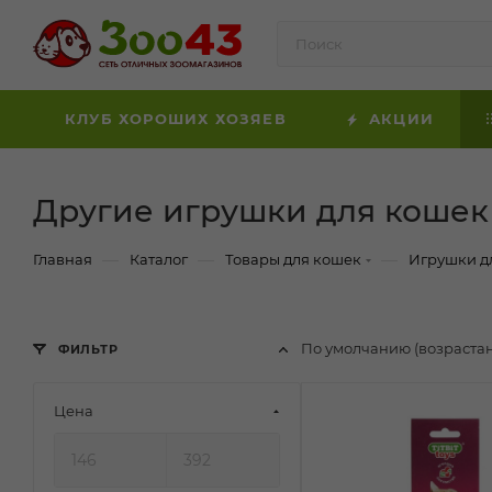
КЛУБ ХОРОШИХ ХОЗЯЕВ
АКЦИИ
Другие игрушки для кошек
—
—
—
Главная
Каталог
Товары для кошек
Игрушки д
По умолчанию (возраста
ФИЛЬТР
Цена