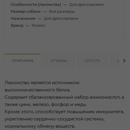
Особенности (лакомства)
—
Для дрессировки
Размер собаки
—
Все размеры
Назначение
—
Для дрессировки
Бренд
—
Мнямс
ОПИСАНИЕ
ОТЗЫВЫ
ОПЛАТА
ДОСТ
Лакомство является источником
высококачественного белка.
Содержит сбалансированный набор аминокислот, а
также цинк, железо, фосфор и медь.
Кроме этого, способствует повышению иммунитета,
укреплению сердечно-сосудистой системы,
нормальному обмену веществ.