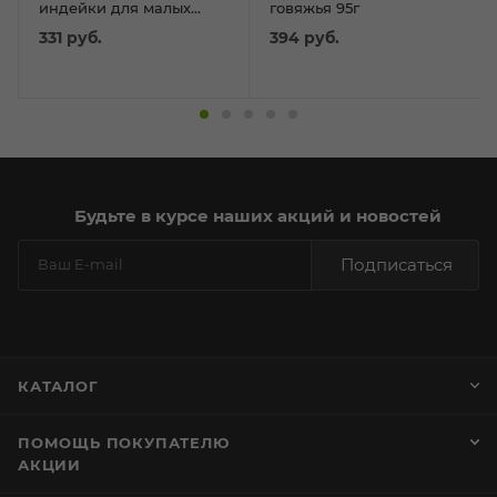
индейки для малых
говяжья 95г
пород 55г
331
руб.
394
руб.
Будьте в курсе наших акций и новостей
Подписаться
КАТАЛОГ
ПОМОЩЬ ПОКУПАТЕЛЮ
АКЦИИ