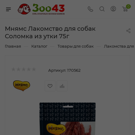
0
Мнямс Лакомство для собак
Соломка из утки 75г
—
—
—
Главная
Каталог
Товары для собак
Лакомства для
Артикул:
170562