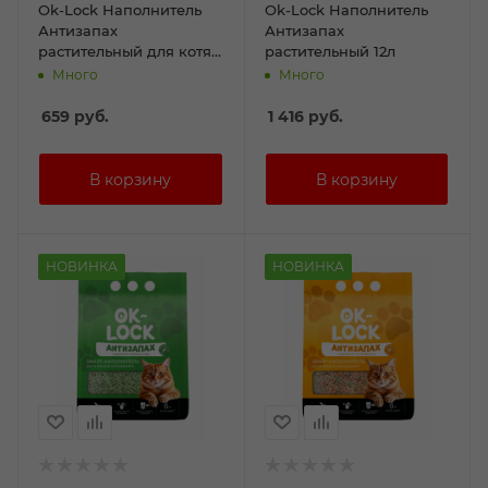
Ok-Lock Наполнитель
Ok-Lock Наполнитель
Антизапах
Антизапах
растительный для котят
растительный 12л
5л
Много
Много
659
руб.
1 416
руб.
НОВИНКА
НОВИНКА