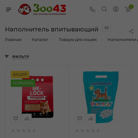
0
10
Наполнитель впитывающий
—
—
—
Главная
Каталог
Товары для кошек
Наполнители 
ФИЛЬТР
АКЦИЯ
НОВИНКА