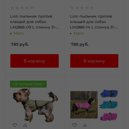
Lion пыльник против
Lion пыльник против
клещей для собак
клещей для собак
LM2886-09 L спинка 31-
LM2886-14 L спинка 31-
35см
35см
Мало
Мало
785
руб.
785
руб.
✨В путешествие✨