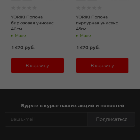
YORIKI Попона
YORIKI Попона
бирюзовая унисекс
пурпурная унисекс
40см
45см
Мало
Мало
1 470
руб.
1 470
руб.
Будьте в курсе наших акций и новостей
Подписаться