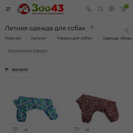
0
6
Летняя одежда для собак
—
—
—
Главная
Каталог
Товары для собак
Одежда, обувь 
Акционные товары
ФИЛЬТР