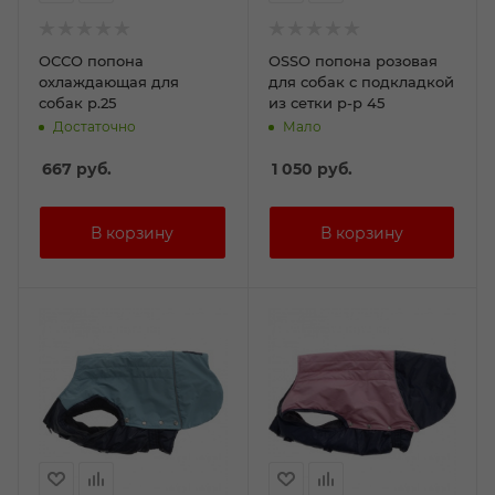
ОССО попона
ОSSО попона розовая
охлаждающая для
для собак с подкладкой
собак р.25
из сетки р-р 45
Достаточно
Мало
667
руб.
1 050
руб.