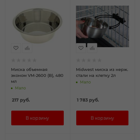
Миска объемная
Midwest миска из нерж.
эконом VM-2600 (B), 480
стали на клетку 2л
мл
Мало
Мало
217
руб.
1 783
руб.