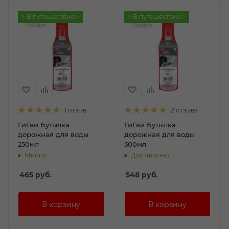
✨В путешествие✨
✨В путешествие✨
1 отзыв
2 отзыва
ГиГви Бутылка
ГиГви Бутылка
дорожная для воды
дорожная для воды
250мл
500мл
Много
Достаточно
465
руб.
548
руб.