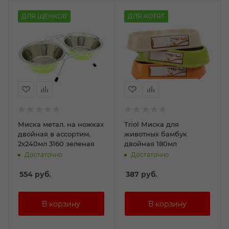
ДЛЯ ЩЕНКОВ
ДЛЯ КОТЯТ
Миска метал. на ножках
Triol Миска для
двойная в ассортим.
животных бамбук
2х240мл 3160 зеленая
двойная 180мл
Достаточно
Достаточно
554
руб.
387
руб.