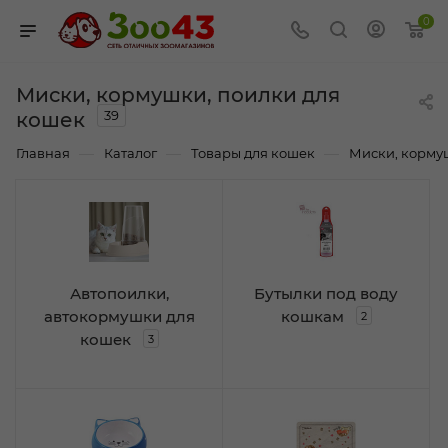
0
Миски, кормушки, поилки для
39
кошек
—
—
—
Главная
Каталог
Товары для кошек
Миски, корму
Автопоилки,
Бутылки под воду
автокормушки для
кошкам
2
кошек
3