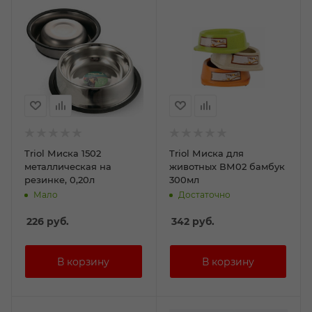
Triol Миска 1502
Triol Миска для
металлическая на
животных ВМ02 бамбук
резинке, 0,20л
300мл
Мало
Достаточно
226
руб.
342
руб.