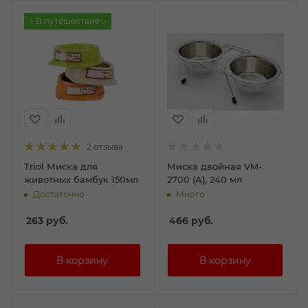
✨В путешествие✨
2 отзыва
Triol Миска для
Миска двойная VM-
животных бамбук 150мл
2700 (A), 240 мл
Достаточно
Много
263
руб.
466
руб.