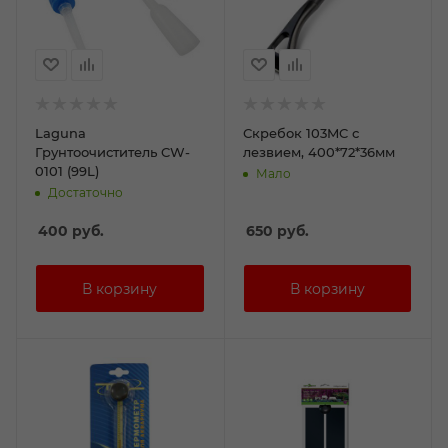
Laguna
Скребок 103MC с
Грунтоочиститель CW-
лезвием, 400*72*36мм
0101 (99L)
Мало
Достаточно
400
руб.
650
руб.