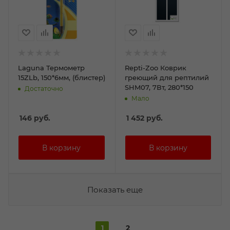
Laguna Термометр
Repti-Zoo Коврик
15ZLb, 150*6мм, (блистер)
греющий для рептилий
SHM07, 7Вт, 280*150
Достаточно
Мало
146
руб.
1 452
руб.
Показать еще
1
2