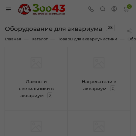
0
28
Оборудование для аквариума
—
—
—
Главная
Каталог
Товары для аквариумистики
Обо
Лампы и
Нагреватели в
светильники в
аквариум
2
аквариум
3