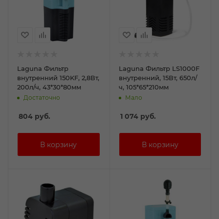
Laguna Фильтр
Laguna Фильтр LS1000F
внутренний 150KF, 2,8Вт,
внутренний, 15Вт, 650л/
200л/ч, 43*30*80мм
ч, 105*65*210мм
Достаточно
Мало
804
руб.
1 074
руб.