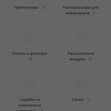
Термометры
Компрессоры для
2
аквариумов
1
Помпы и фильтры
Распылители
13
воздуха
2
Скребки и
Сачки
1
очистители
аквариума
2