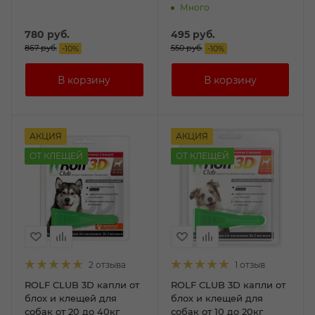
Много
780
руб.
495
руб.
867
руб.
550
руб.
-
10
%
-
10
%
АКЦИЯ
АКЦИЯ
ОТ КЛЕЩЕЙ
ОТ КЛЕЩЕЙ
2 отзыва
1 отзыв
ROLF CLUB 3D капли от
ROLF CLUB 3D капли от
блох и клещей для
блох и клещей для
собак от 20 до 40кг
собак от 10 до 20кг