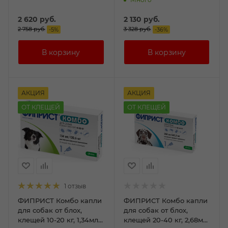
2 620
руб.
2 130
руб.
2 758
руб.
3 328
руб.
-
5
%
-
36
%
АКЦИЯ
АКЦИЯ
ОТ КЛЕЩЕЙ
ОТ КЛЕЩЕЙ
1 отзыв
ФИПРИСТ Комбо капли
ФИПРИСТ Комбо капли
для собак от блох,
для собак от блох,
клещей 10-20 кг, 1,34мл
клещей 20-40 кг, 2,68мл