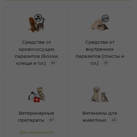
Средства от
Средства от
кровососущих
внутренних
паразитов (Блохи,
паразитов (глисты и
клещи и т.п.)
т.п.)
97
75
Ветеринарные
Витамины для
препараты
животных
67
43
Для иммунитета