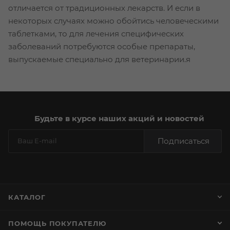
отличается от традиционных лекарств. И если в
некоторых случаях можно обойтись человеческими
таблетками, то для лечения специфических
заболеваний потребуются особые препараты,
выпускаемые специально для ветеринарии.я
Будьте в курсе наших акций и новостей
Подписаться
КАТАЛОГ
ПОМОЩЬ ПОКУПАТЕЛЮ