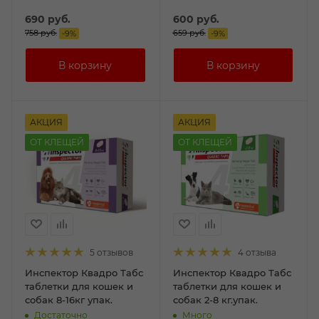
690
руб.
600
руб.
758
руб.
659
руб.
-
9
%
-
9
%
АКЦИЯ
АКЦИЯ
ОТ КЛЕЩЕЙ
ОТ КЛЕЩЕЙ
5 отзывов
4 отзыва
Инспектор Квадро Табс
Инспектор Квадро Табс
таблетки для кошек и
таблетки для кошек и
собак 8-16кг упак.
собак 2-8 кг.упак.
Достаточно
Много