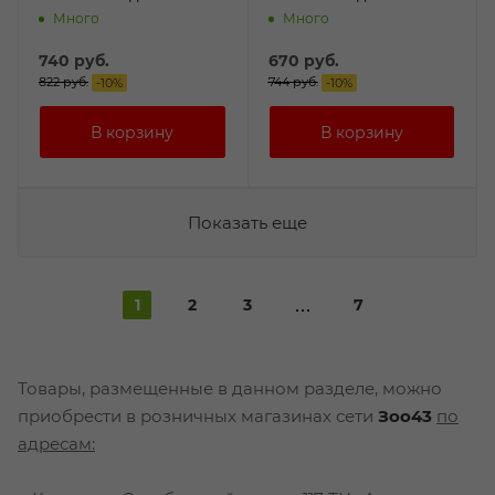
Много
Много
740
руб.
670
руб.
822
руб.
744
руб.
-
10
%
-
10
%
Показать еще
1
2
3
7
Товары, размещенные в данном разделе, можно
приобрести в розничных магазинах сети
Зоо43
по
адресам: