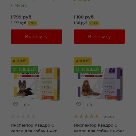
0,67мл №3
Много
1 799
руб.
1 180
руб.
2 277
руб.
1 311
руб.
-
21
%
-
10
%
АКЦИЯ
АКЦИЯ
ОТ КЛЕЩЕЙ
ОТ КЛЕЩЕЙ
1 отзыв
Инспектор Квадро С
Инспектор Квадро С
капли для собак 1-4кг
капли для собак 10-25кг