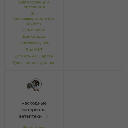
Для коррекции
поведения
Для
мочевыделительной
системы
Для печени
Для сердца
Для глаз и ушей
Для ЖКТ
Для кожи и шерсти
Для лечения суставов
Расходные
материалы
ветаптеки
1
Воротники