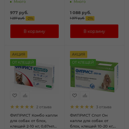
№1
№1
Много
Много
977
руб.
1 088
руб.
1 237
руб.
1 377
руб.
-
21
%
-
21
%
АКЦИЯ
АКЦИЯ
ОТ КЛЕЩЕЙ
ОТ КЛЕЩЕЙ
2 отзыва
3 отзыва
ФИПРИСТ Комбо капли
ФИПРИСТ Спот Он
для собак от блох,
капли для собак от
клещей 2-10 кг, 0,67мл
блох, клещей 10-20 кг,