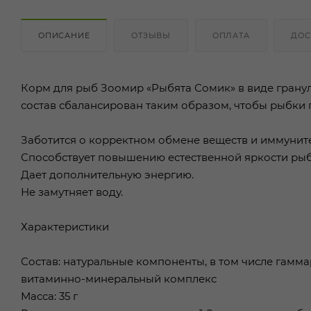
ОПИСАНИЕ
ОТЗЫВЫ
ОПЛАТА
ДОС
Корм для рыб Зоомир «Рыбята Сомик» в виде гранул
состав сбалансирован таким образом, чтобы рыбки
Заботится о корректном обмене веществ и иммуните
Способствует повышению естественной яркости рыб
Дает дополнительную энергию.
Не замутняет воду.
Характеристики
Состав: натуральные компоненты, в том числе гамма
витаминно-минеральный комплекс
Масса: 35 г