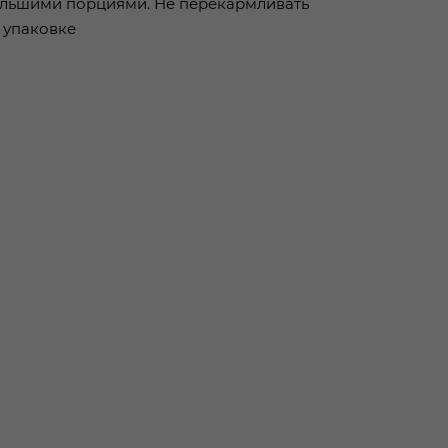
большими порциями. Не перекармливать
а упаковке