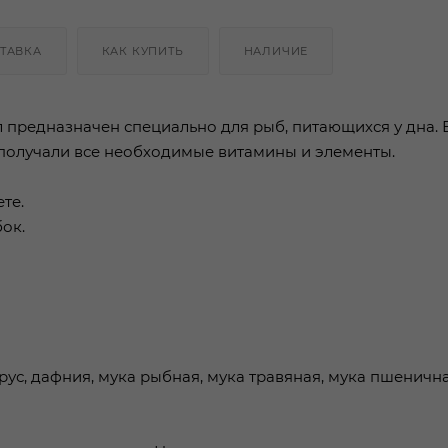
ТАВКА
КАК КУПИТЬ
НАЛИЧИЕ
 предназначен специально для рыб, питающихся у дна. 
 получали все необходимые витамины и элементы.
те.
ок.
рус, дафния, мука рыбная, мука травяная, мука пшенична