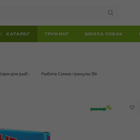
КАТАЛОГ
ГРУМИНГ
ШКОЛА СОБАК
—
Корм для рыб
Рыбята Сомик гранулы 35г