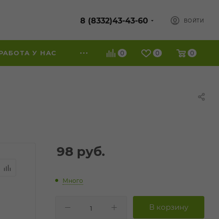
8 (8332)43-43-60
ВОЙТИ
РАБОТА У НАС
0
0
0
98
руб.
Много