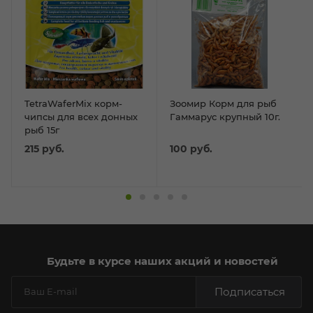
TetraWaferMix корм-
Зоомир Корм для рыб
чипсы для всех донных
Гаммарус крупный 10г.
рыб 15г
215
руб.
100
руб.
Будьте в курсе наших акций и новостей
Подписаться