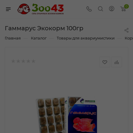
0
Гаммарус Экокорм 100гр
—
—
—
Главная
Каталог
Товары для аквариумистики
Кор