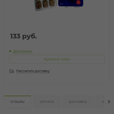
133
руб.
Достаточно
Купить в 1 клик
Рассчитать доставку
ОТЗЫВЫ
ОПЛАТА
ДОСТАВКА
КАК К