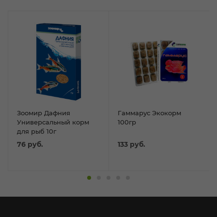
Зоомир Дафния
Гаммарус Экокорм
Универсальный корм
100гр
для рыб 10г
76
руб.
133
руб.