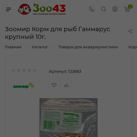
0
Зоомир Корм для рыб Гаммарус
крупный 10г.
—
—
—
Главная
Каталог
Товары для аквариумистики
Кор
Артикул:
122683