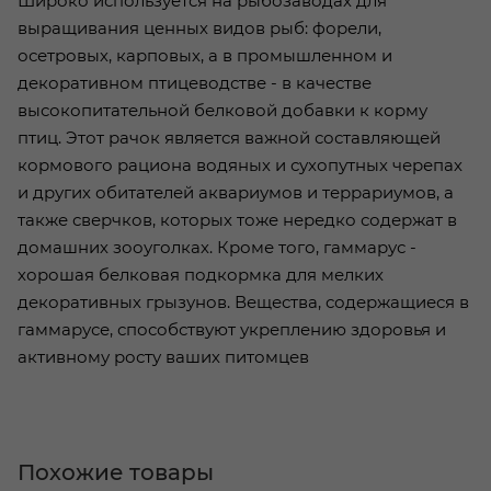
Широко используется на рыбозаводах для
выращивания ценных видов рыб: форели,
осетровых, карповых, а в промышленном и
декоративном птицеводстве - в качестве
высокопитательной белковой добавки к корму
птиц. Этот рачок является важной составляющей
кормового рациона водяных и сухопутных черепах
и других обитателей аквариумов и террариумов, а
также сверчков, которых тоже нередко содержат в
домашних зооуголках. Кроме того, гаммарус -
хорошая белковая подкормка для мелких
декоративных грызунов. Вещества, содержащиеся в
гаммарусе, способствуют укреплению здоровья и
активному росту ваших питомцев
Похожие товары