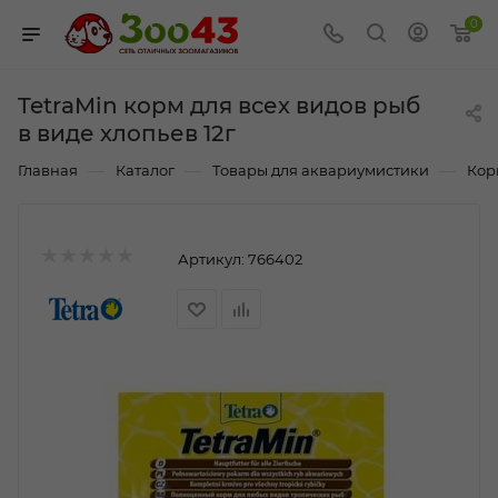
0
TetraMin корм для всех видов рыб
в виде хлопьев 12г
—
—
—
Главная
Каталог
Товары для аквариумистики
Кор
Артикул:
766402