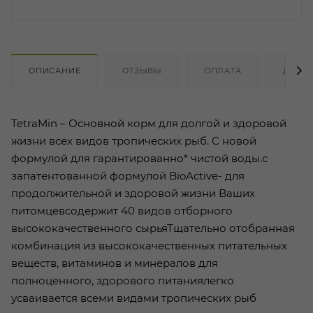
ОПИСАНИЕ
ОТЗЫВЫ
ОПЛАТА
ДОСТ
TetraMin – Основной корм для долгой и здоровой
жизни всех видов тропических рыб. С новой
формулой для гарантированно* чистой воды.с
запатентованной формулой BioActive- для
продолжительной и здоровой жизни Ваших
питомцевсодержит 40 видов отборного
высококачественного сырьяТщательно отобранная
комбинация из высококачественных питательных
веществ, витаминов и минералов для
полноценного, здорового питаниялегко
усваивается всеми видами тропических рыб