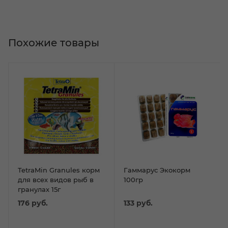
Похожие товары
TetraMin Granules корм
Гаммарус Экокорм
для всех видов рыб в
100гр
гранулах 15г
176
руб.
133
руб.