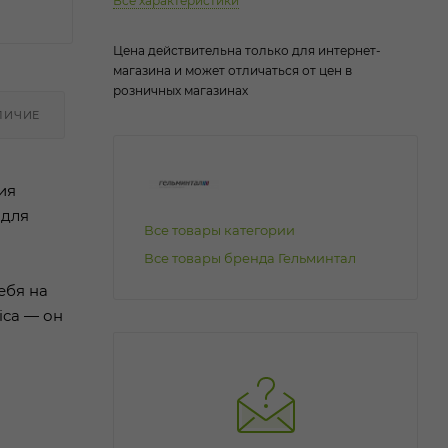
Все характеристики
Цена действительна только для интернет-
магазина и может отличаться от цен в
розничных магазинах
ЛИЧИЕ
ия
 для
Все товары категории
Все товары бренда Гельминтал
ебя на
ica — он