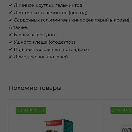
✔ Личинок круглых гельминтов
✔ Ленточных гельминтов (цестод)
✔ Сердечных гельминтов (микрофиллярий в крови)
А также:
✔ Блох и власоедов
✔ Ушного клеща (отодектоз)
✔ Подкожных клещей (нотоэдроз)
✔ Демодекозных клещей.
Похожие товары
ДЛЯ ЩЕНКОВ
ДЛЯ КОТЯ