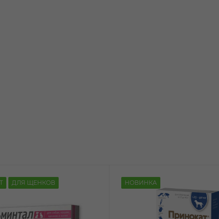
Т
ДЛЯ ЩЕНКОВ
НОВИНКА