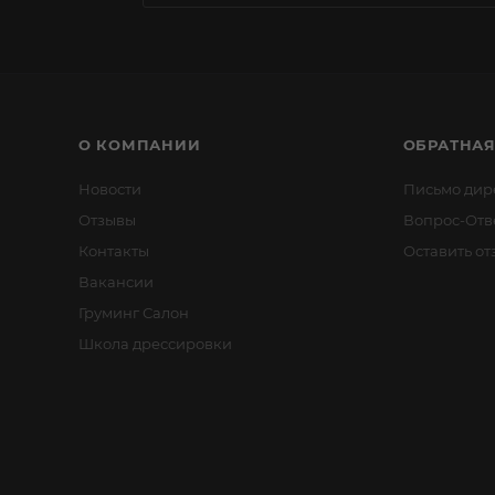
О КОМПАНИИ
ОБРАТНАЯ
Новости
Письмо дир
Отзывы
Вопрос-Отв
Контакты
Оставить от
Вакансии
Груминг Салон
Школа дрессировки