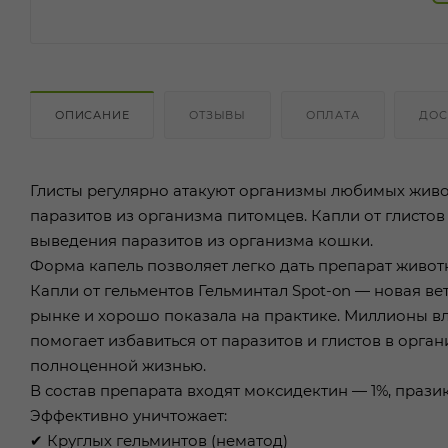
ОПИСАНИЕ
ОТЗЫВЫ
ОПЛАТА
ДОС
Глисты регулярно атакуют организмы любимых живо
паразитов из организма питомцев. Капли от глистов
выведения паразитов из организма кошки.
Форма капель позволяет легко дать препарат живот
Капли от гельментов Гельминтал Spot-on — новая в
рынке и хорошо показала на практике. Миллионы вл
помогает избавиться от паразитов и глистов в орг
полноценной жизнью.
В состав препарата входят моксидектин — 1%, прази
Эффективно уничтожает:
✔ Круглых гельминтов (нематод)