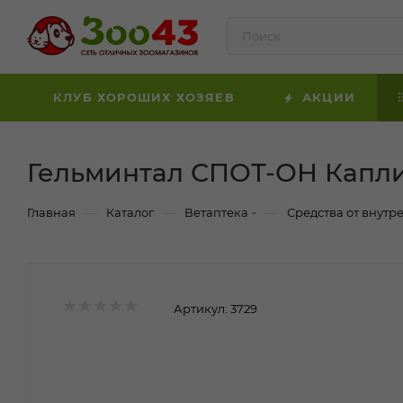
КЛУБ ХОРОШИХ ХОЗЯЕВ
АКЦИИ
Гельминтал СПОТ-ОН Капли 
—
—
—
Главная
Каталог
Ветаптека
Средства от внутре
Артикул:
3729