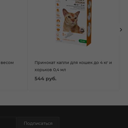
 весом
Принокат капли для кошек до 4 кг и
хорьков 0,4 мл
544
руб.
Подписаться