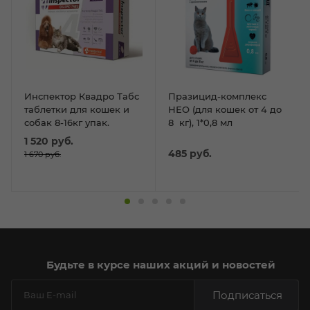
Инспектор Квадро Табс
Празицид-комплекс
таблетки для кошек и
НЕО (для кошек от 4 до
собак 8-16кг упак.
8 кг), 1*0,8 мл
1 520
руб.
485
руб.
1 670
руб.
Будьте в курсе наших акций и новостей
Подписаться