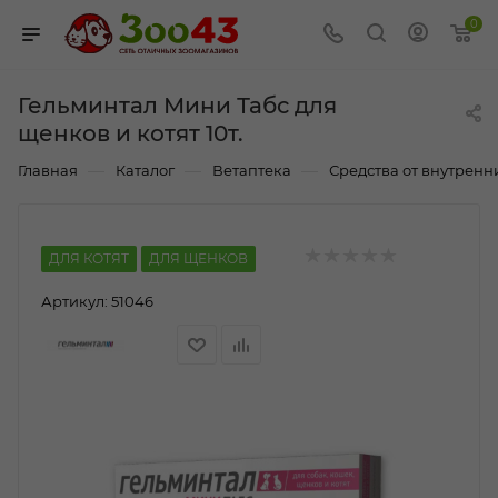
0
Гельминтал Мини Табс для
щенков и котят 10т.
—
—
—
Главная
Каталог
Ветаптека
Средства от внутренних
ДЛЯ КОТЯТ
ДЛЯ ЩЕНКОВ
Артикул:
51046