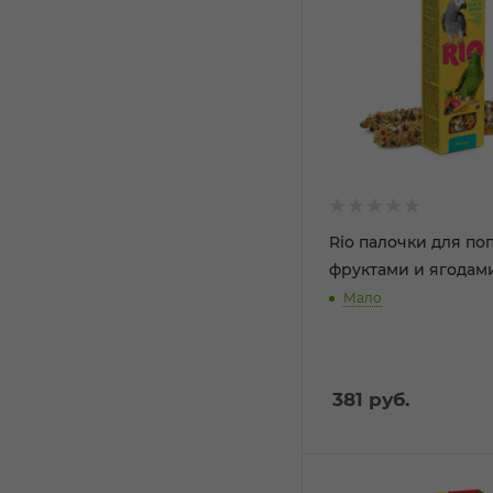
Rio палочки для по
фруктами и ягодами
Мало
381
руб.