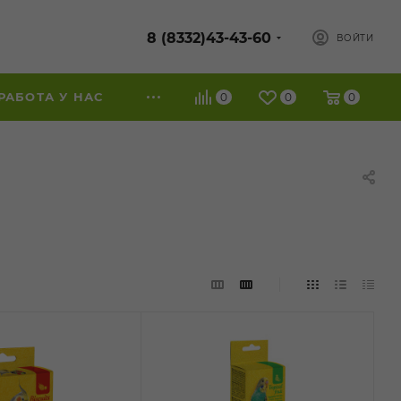
8 (8332)43-43-60
ВОЙТИ
РАБОТА У НАС
0
0
0