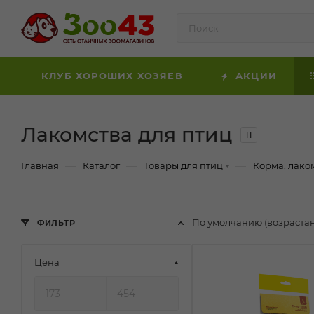
КЛУБ ХОРОШИХ ХОЗЯЕВ
АКЦИИ
Лакомства для птиц
11
—
—
—
Главная
Каталог
Товары для птиц
Корма, лако
По умолчанию (возраста
ФИЛЬТР
Цена