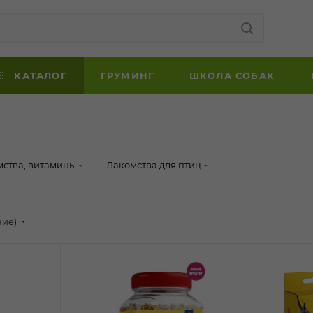
КАТАЛОГ
ГРУМИНГ
ШКОЛА СОБАК
—
мства, витамины
Лакомства для птиц
ние)