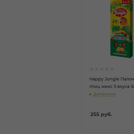
Happy Jungle Пало
птиц микс 3 вкуса 
Достаточно
255
руб.