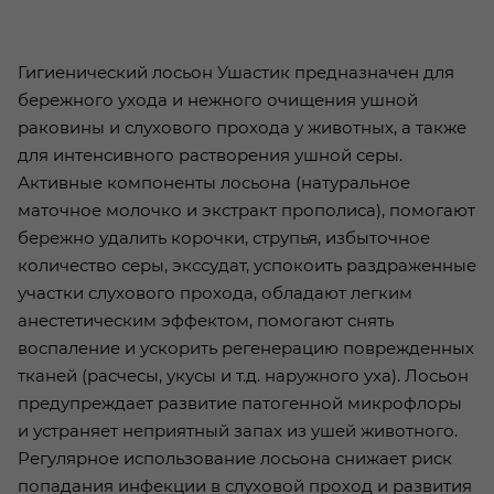
Гигиенический лосьон Ушастик предназначен для
бережного ухода и нежного очищения ушной
раковины и слухового прохода у животных, а также
для интенсивного растворения ушной серы.
Активные компоненты лосьона (натуральное
маточное молочко и экстракт прополиса), помогают
бережно удалить корочки, струпья, избыточное
количество серы, экссудат, успокоить раздраженные
участки слухового прохода, обладают легким
анестетическим эффектом, помогают снять
воспаление и ускорить регенерацию поврежденных
тканей (расчесы, укусы и т.д. наружного уха). Лосьон
предупреждает развитие патогенной микрофлоры
и устраняет неприятный запах из ушей животного.
Регулярное использование лосьона снижает риск
попадания инфекции в слуховой проход и развития