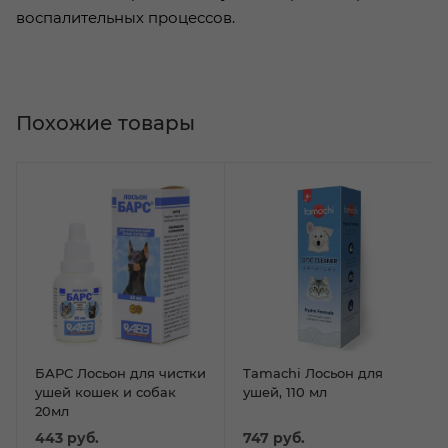
воспалительных процессов.
Похожие товары
БАРС Лосьон для чистки
Tamachi Лосьон для
ушей кошек и собак
ушей, 110 мл
20мл
443
руб.
747
руб.