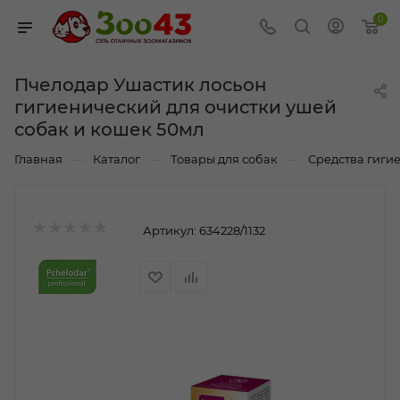
0
Пчелодар Ушастик лосьон
гигиенический для очистки ушей
собак и кошек 50мл
—
—
—
Главная
Каталог
Товары для собак
Средства гиги
Артикул:
634228/1132