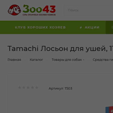
КЛУБ ХОРОШИХ ХОЗЯЕВ
АКЦИИ
Tamachi Лосьон для ушей, 1
—
—
—
Главная
Каталог
Товары для собак
Средства г
Артикул:
T503