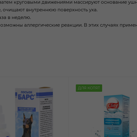
о, затем круговыми движениями массируют основание уш
, очищают внутреннюю поверхность уха.
аза в неделю.
 возможны аллергические реакции. В этих случаях приме
ДЛЯ КОТЯТ