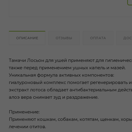
ОПИСАНИЕ
ОТЗЫВЫ
ОПЛАТА
ДОС
Тамачи Лосьон для ушей применяют для гигиеничес
также перед применением ушных капель и мазей.
Уникальная формула активных компонентов:
гиалуроновый комплекс помогает регенерировать и
экстракт лотоса обладает антибактериальным действ
алоэ вера снимает зуд и раздражение.
Применение:
Применяют кошкам, собакам, котятам, щенкам, хорь
лечении отитов.