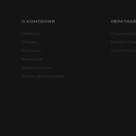
О КОМПАНИИ
ОБРАТНАЯ
Новости
Письмо дир
Отзывы
Вопрос-Отв
Контакты
Оставить от
Вакансии
Груминг Салон
Школа дрессировки