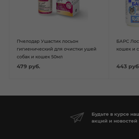
Пчелодар Ушастик лосьон
БАРС Лос
гигиенический для очистки ушей
кошек и 
собак и кошек 50мл
479
руб.
443
руб
Будьте в курсе на
акций и новостей