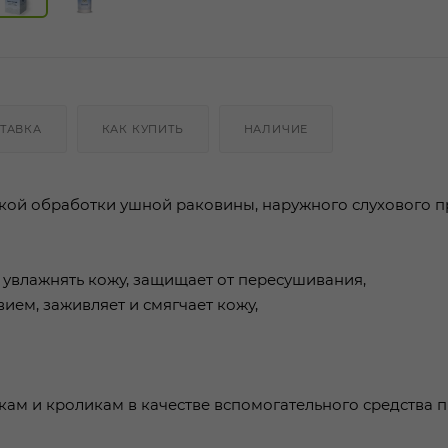
ТАВКА
КАК КУПИТЬ
НАЛИЧИЕ
кой обработки ушной раковины, наружного слухового п
 увлажнять кожу, защищает от пересушивания,
ием, заживляет и смягчает кожу,
кам и кроликам в качестве вспомогательного средства 