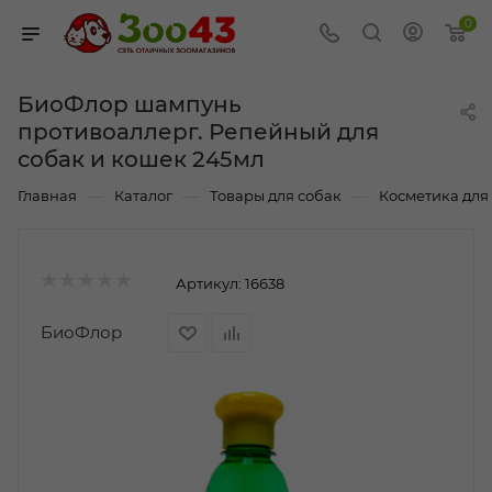
0
БиоФлор шампунь
противоаллерг. Репейный для
собак и кошек 245мл
—
—
—
Главная
Каталог
Товары для собак
Косметика для
Артикул:
16638
БиоФлор