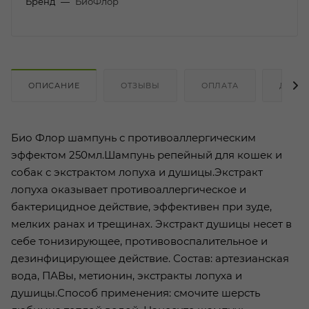
Бренд
—
БиоФлор
ОПИСАНИЕ
ОТЗЫВЫ
ОПЛАТА
ДОСТ
Био Флор шампунь с противоаллергическим
эффектом 250мл.Шампунь репейный для кошек и
собак с экстрактом лопуха и душицы.Экстракт
лопуха оказывает противоаллергическое и
бактерицидное действие, эффективен при зуде,
мелких ранах и трещинах. Экстракт душицы несет в
себе тонизирующее, противовоспалительное и
дезинфицирующее действие. Состав: артезианская
вода, ПАВы, метионин, экстракты лопуха и
душицы.Способ применения: смочите шерсть