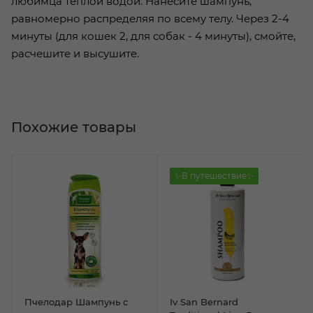
любимца теплой водой. Нанесите шампунь,
равномерно распределяя по всему телу. Через 2-4
минуты (для кошек 2, для собак - 4 минуты), смойте,
расчешите и высушите.
Похожие товары
✨В путешествие✨
Пчелодар Шампунь с
Iv San Bernard