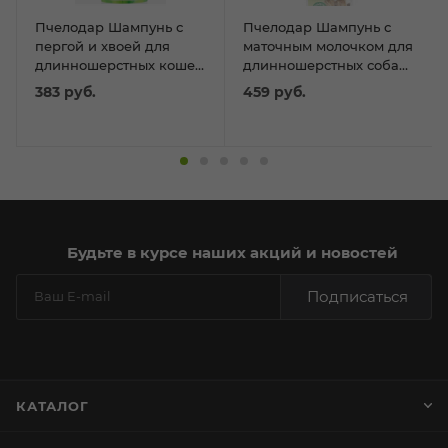
Пчелодар Шампунь с
Пчелодар Шампунь с
пергой и хвоей для
маточным молочком для
длинношерстных кошек
длинношерстных собак
250мл
250мл
383
руб.
459
руб.
Будьте в курсе наших акций и новостей
Подписаться
КАТАЛОГ