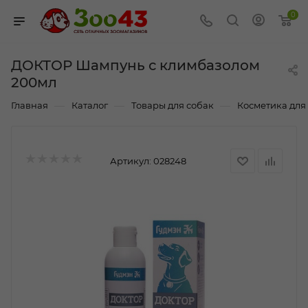
0
ДОКТОР Шампунь с климбазолом
200мл
—
—
—
Главная
Каталог
Товары для собак
Косметика для
Артикул:
028248