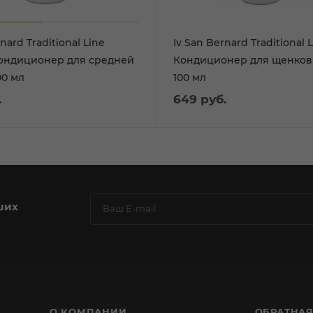
nard Traditional Line
Iv San Bernard Traditional L
ондиционер для средней
Кондиционер для щенков 
00 мл
100 мл
.
649
руб.
ших
О КОМПАНИИ
ОБРАТНАЯ