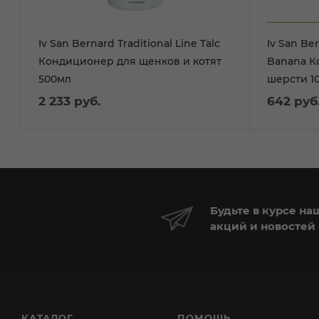
Iv San Bernard Traditional Line Talc
Iv San Ber
Кондиционер для щенков и котят
Banana К
500мл
шерсти 1
2 233
руб.
642
руб
Будьте в курсе на
акций и новостей
КАТАЛОГ
ПОМОЩЬ