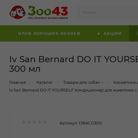
КЛУБ ХОРОШИХ ХОЗЯЕВ
АКЦИИ
Iv San Bernard DO IT YOUR
300 мл
—
—
—
Главная
Каталог
Товары для собак
Косметика 
Iv San Bernard DO IT YOURSELF Кондиционер для животных с
Артикул:
DBACO300