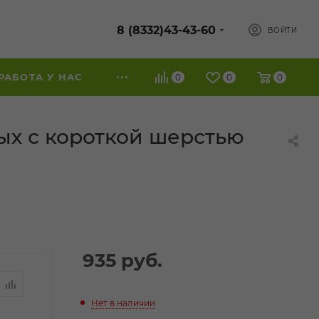
8 (8332)43-43-60
ВОЙТИ
РАБОТА У НАС
0
0
0
ых с короткой шерстью
935
руб.
Нет в наличии