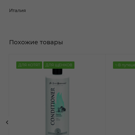
Италия
Похожие товары
ДЛЯ КОТЯТ
ДЛЯ ЩЕНКОВ
✨В путеш