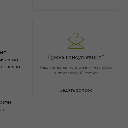
ает
Нужна консультация?
ижениями
ть теплой
Наши специалисты ответят на любой
интересующий вопрос
Задать вопрос
ротеин,
он,