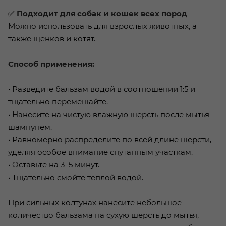
✅
Подходит для собак и кошек всех пород
Можно использовать для взрослых животных, а
также щенков и котят.
Способ применения:
• Разведите бальзам водой в соотношении 1:5 и
тщательно перемешайте.
• Нанесите на чистую влажную шерсть после мытья
шампунем.
• Равномерно распределите по всей длине шерсти,
уделяя особое внимание спутанным участкам.
• Оставьте на 3–5 минут.
• Тщательно смойте тёплой водой.
При сильных колтунах нанесите небольшое
количество бальзама на сухую шерсть до мытья,