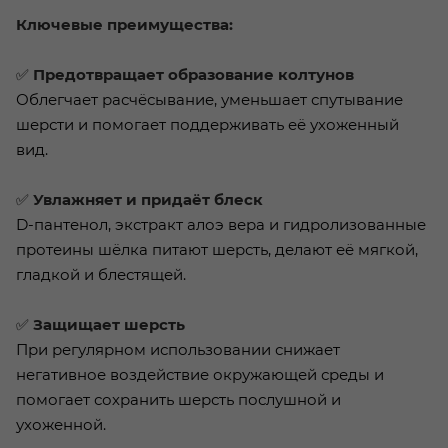
Ключевые преимущества:
✅
Предотвращает образование колтунов
Облегчает расчёсывание, уменьшает спутывание
шерсти и помогает поддерживать её ухоженный
вид.
✅
Увлажняет и придаёт блеск
D-пантенол, экстракт алоэ вера и гидролизованные
протеины шёлка питают шерсть, делают её мягкой,
гладкой и блестящей.
✅
Защищает шерсть
При регулярном использовании снижает
негативное воздействие окружающей среды и
помогает сохранить шерсть послушной и
ухоженной.