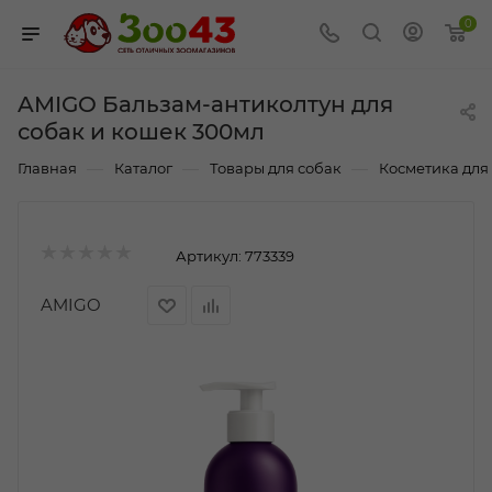
0
AMIGO Бальзам-антиколтун для
собак и кошек 300мл
—
—
—
Главная
Каталог
Товары для собак
Косметика для
Артикул:
773339
AMIGO