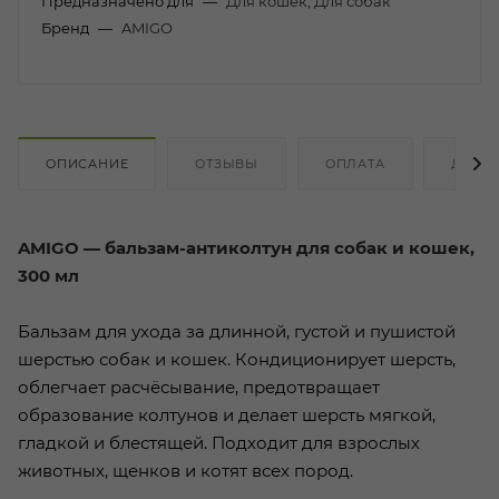
Предназначено для
—
Для кошек, Для собак
Бренд
—
AMIGO
ОПИСАНИЕ
ОТЗЫВЫ
ОПЛАТА
ДОСТ
AMIGO — бальзам-антиколтун для собак и кошек,
300 мл
Бальзам для ухода за длинной, густой и пушистой
шерстью собак и кошек. Кондиционирует шерсть,
облегчает расчёсывание, предотвращает
образование колтунов и делает шерсть мягкой,
гладкой и блестящей. Подходит для взрослых
животных, щенков и котят всех пород.