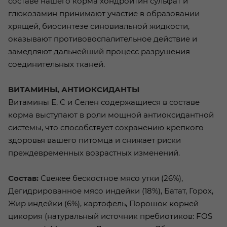
составе нашего корма хондроитин сульфат и
глюкозамин принимают участие в образовании
хрящей, биосинтезе синовиальной жидкости,
оказывают противовоспалительное действие и
замедляют дальнейший процесс разрушения
соединительных тканей.
ВИТАМИНЫ, АНТИОКСИДАНТЫ
Витамины Е, С и Селен содержащиеся в составе
корма выступают в роли мощной антиоксидантной
системы, что способствует сохранению крепкого
здоровья вашего питомца и снижает риски
преждевременных возрастных изменений.
Состав:
Свежее бескостное мясо утки (26%),
Дегидрированное мясо индейки (18%), Батат, Горох,
Жир индейки (6%), картофель, Порошок корней
цикория (натуральный источник пребиотиков: FOS