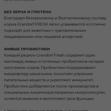
БЕЗ ЗЕРНА И ГЛЮТЕНА
Благодаря беззерновому и безглютеновому составу
корма Grandorf FRESH легко усваиваются и отлично
подходят для животных с чувствительным
пищеварением или пищевой аллергией.
ЖИВЫЕ ПРОБИОТИКИ
Каждый рацион Grandorf Fresh содержит один
миллиард живых и полезных пробиотиков на один
килограмм корма. Пробиотики поддерживают
микрофлору кишечника, помогают усвоению
питательных веществ и укрепляют иммунитет.
Пробиотики добавляются после производства в
специальных кишечнорастворимых микрокапсулах,
остаются живыми и выполняют свои функции.
+ Улучшают усвоение питательных веществ