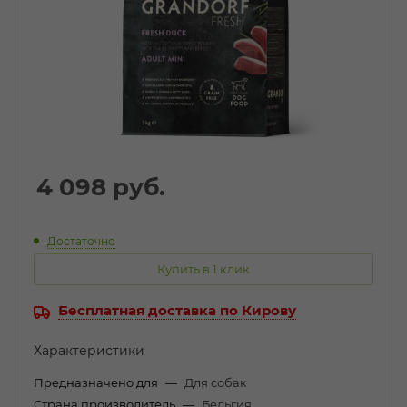
4 098
руб.
Достаточно
Купить в 1 клик
Бесплатная доставка по Кирову
Характеристики
Предназначено для
—
Для собак
Страна производитель
—
Бельгия