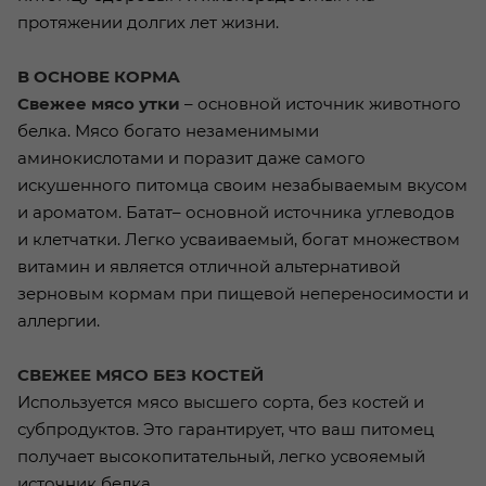
протяжении долгих лет жизни.
В ОСНОВЕ КОРМА
Свежее мясо утки
– основной источник животного
белка. Мясо богато незаменимыми
аминокислотами и поразит даже самого
искушенного питомца своим незабываемым вкусом
и ароматом. Батат– основной источника углеводов
и клетчатки. Легко усваиваемый, богат множеством
витамин и является отличной альтернативой
зерновым кормам при пищевой непереносимости и
аллергии.
СВЕЖЕЕ МЯСО БЕЗ КОСТЕЙ
Используется мясо высшего сорта, без костей и
субпродуктов. Это гарантирует, что ваш питомец
получает высокопитательный, легко усвояемый
источник белка.