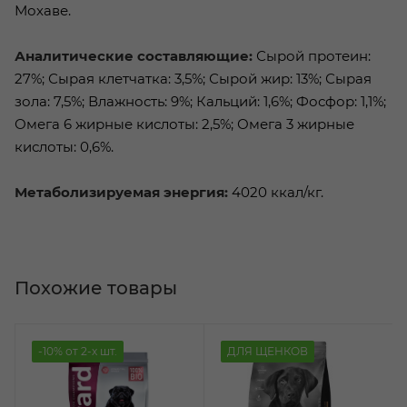
Мохаве.
Аналитические составляющие:
Сырой протеин:
27%; Сырая клетчатка: 3,5%; Сырой жир: 13%; Сырая
зола: 7,5%; Влажность: 9%; Кальций: 1,6%; Фосфор: 1,1%;
Омега 6 жирные кислоты: 2,5%; Омега 3 жирные
кислоты: 0,6%.
Метаболизируемая энергия:
4020 ккал/кг.
Похожие товары
-10% от 2-х шт.
ДЛЯ ЩЕНКОВ