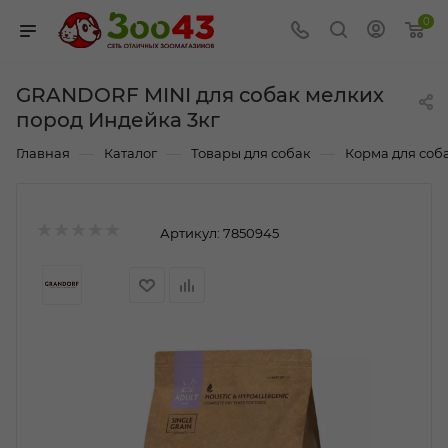
0
GRANDORF MINI для собак мелких
пород Индейка 3кг
—
—
—
Главная
Каталог
Товары для собак
Корма для соб
Артикул:
7850945