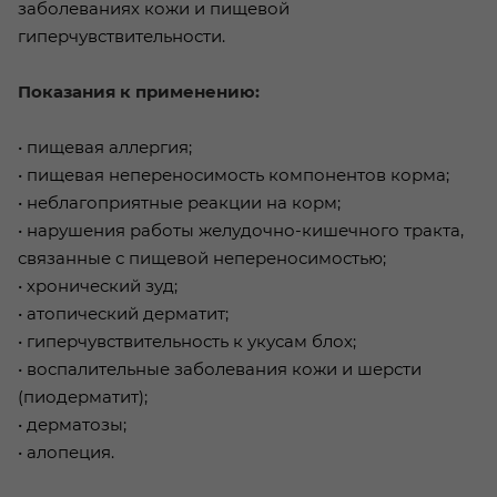
заболеваниях кожи и пищевой
гиперчувствительности.
Показания к применению:
• пищевая аллергия;
• пищевая непереносимость компонентов корма;
• неблагоприятные реакции на корм;
• нарушения работы желудочно-кишечного тракта,
связанные с пищевой непереносимостью;
• хронический зуд;
• атопический дерматит;
• гиперчувствительность к укусам блох;
• воспалительные заболевания кожи и шерсти
(пиодерматит);
• дерматозы;
• алопеция.