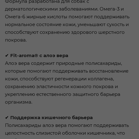
Формула разработана для собак с
дерматологическими заболеваниями. Омега-3 и
Омега-6 жирные кислоты помогают поддерживать
нормальное состояние кожи, уменьшают сухость и
способствуют сохранению здорового шерстного
покрова.
✔
Fit-aroma® с алоэ вера
Алоэ вера содержит природные полисахариды,
которые помогают поддерживать восстановление
кожи, способствуют регенерации коллагена,
сохранению эластичности кожного покрова и
укреплению естественного защитного барьера
организма.
✔
Поддержка кишечного барьера
Полисахариды алоэ вера помогают поддерживать
целостность слизистой оболочки кишечника, что