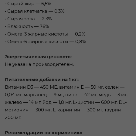
• Сырой жир — 6,5%
• Сырая клетчатка — 0,3%
• Сырая зола — 2,3%
• Влажность — 76%
• Омега-3 жирные кислоты — 0,2%
• Омега-6 жирные кислоты — 0,8%
Энергетическая ценность:
Не указана производителем.
Питательные добавки на 1 кг:
Витамин D3 — 450 МЕ, витамин Е — 50 мг, селен —
0,04 мг, марганец — 9 мг, цинк — 42 мг, медь — 3 мг,
железо — 14 мг, йод — 1,8 мг, L-цистин — 600 мг, DL-
метионин — 300 мг, L-карнитин — 300 мг, таурин —
200 мг.
Рекомендации по кормлению: