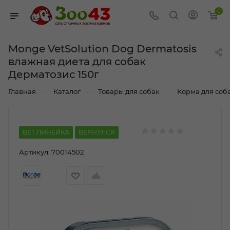
0
Monge VetSolution Dog Dermatosis
влажная диета для собак
Дерматозис 150г
—
—
—
Главная
Каталог
Товары для собак
Корма для соб
ВЕТ ЛИНЕЙКА
ВЕРНУЛСЯ
Артикул:
70014502