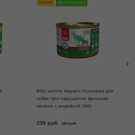
АКЦИЯ
ВЕТ ЛИНЕЙКА
l
Blitz Vetline Hepatic Консерва для
собак при нарушении функции
печени с индейкой 200г
239
руб.
281
руб.