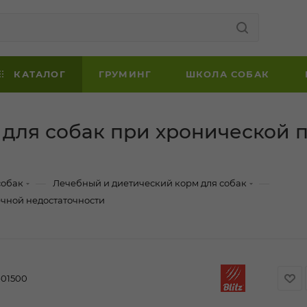
КАТАЛОГ
ГРУМИНГ
ШКОЛА СОБАК
орм для собак при хронической
—
—
собак
Лечебный и диетический корм для собак
чечной недостаточности
-01500