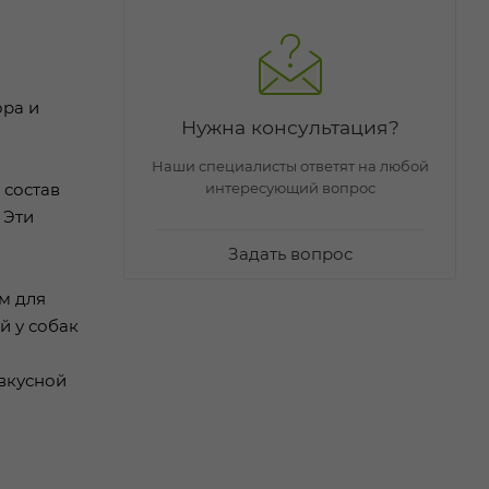
ора и
Нужна консультация?
Наши специалисты ответят на любой
интересующий вопрос
 состав
 Эти
Задать вопрос
м для
й у собак
 вкусной