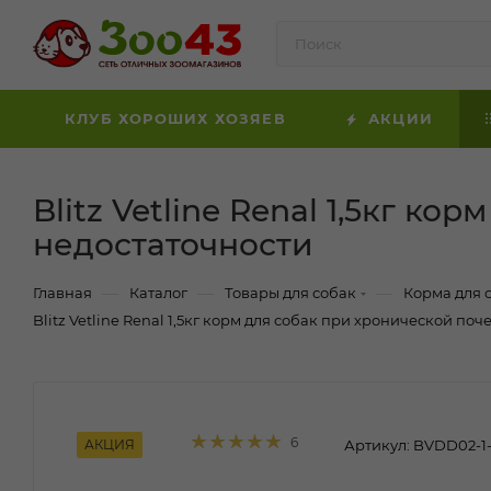
КЛУБ ХОРОШИХ ХОЗЯЕВ
АКЦИИ
Blitz Vetline Renal 1,5кг к
недостаточности
—
—
—
Главная
Каталог
Товары для собак
Корма для 
Blitz Vetline Renal 1,5кг корм для собак при хронической по
6
АКЦИЯ
Артикул:
BVDD02-1