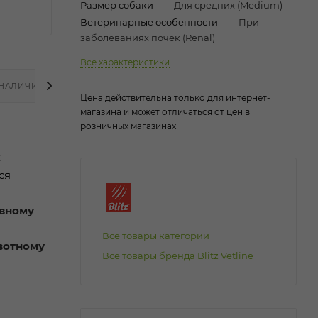
Размер собаки
—
Для средних (Medium)
Ветеринарные особенности
—
При
заболеваниях почек (Renal)
Все характеристики
НАЛИЧИЕ
Цена действительна только для интернет-
магазина и может отличаться от цен в
розничных магазинах
х
ся
ивному
Все товары категории
вотному
Все товары бренда Blitz Vetline