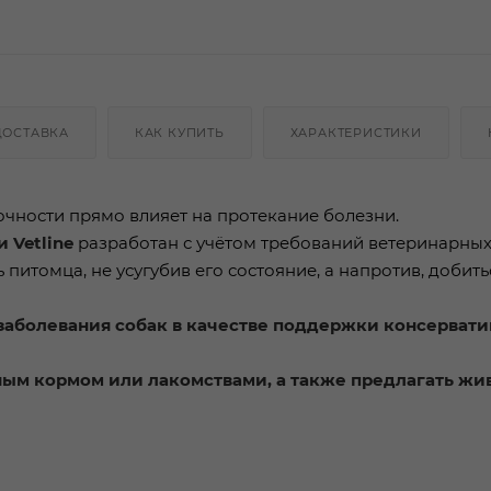
ДОСТАВКА
КАК КУПИТЬ
ХАРАКТЕРИСТИКИ
чности прямо влияет на протекание болезни.
 Vetline
разработан с учётом требований ветеринарны
питомца, не усугубив его состояние, а напротив, добить
 заболевания собак в качестве поддержки консерват
ным кормом или лакомствами, а также предлагать жи