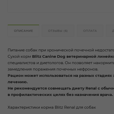
ОПИСАНИЕ
ОТЗЫВЫ (6)
ОПЛАТА
Питание собак при хронической почечной недостато
Сухой корм
Blitz Canine Dog ветеринарной линейки
специалистов и диетологов. Он позволяет накормить 
замедления поражения почечных нефронов.
Рацион может использоваться на разных стадиях
лечению.
Не рекомендуется совмещать диету Renal с обыч
в профилактических целях без назначения врача.
Характеристики корма Blitz Renal для собак