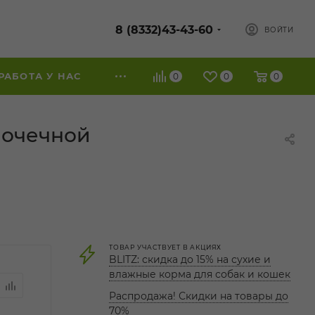
8 (8332)43-43-60
ВОЙТИ
РАБОТА У НАС
0
0
0
 почечной
ТОВАР УЧАСТВУЕТ В АКЦИЯХ
BLITZ: скидка до 15% на сухие и
влажные корма для собак и кошек
Распродажа! Скидки на товары до
70%