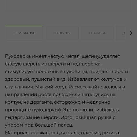
ОПИСАНИЕ
ОТЗЫВЫ
ОПЛАТА
ДОСТ
Пуходерка имеет частую метал. щетину, удаляет
старую шерсть из шерсти и подшерстка,
стимулирует волосяные луковицы, придает шерсти
здоровый, пушистый вид. Избавляет от колтунов и
спутывания. Мягкий корд. Расчесывайте волосы в
направлении роста волос. Если наткнулись на
колтун, не дергайте, осторожно и медленно
проводите пуходеркой. Это позволит избежать
выдергивание шерсти. Эргономичная ручка с
упором под большой палец.
Материал: нержавеющая сталь, пластик, резина.