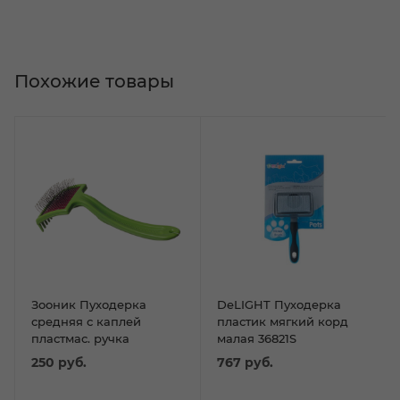
Похожие товары
Зооник Пуходерка
DeLIGHT Пуходерка
средняя с каплей
пластик мягкий корд
пластмас. ручка
малая 36821S
250
руб.
767
руб.