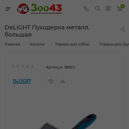
0
DeLIGHT Пуходерка металл.
большая
—
—
—
Главная
Каталог
Товары для собак
Товары для Гр
Артикул:
36811L