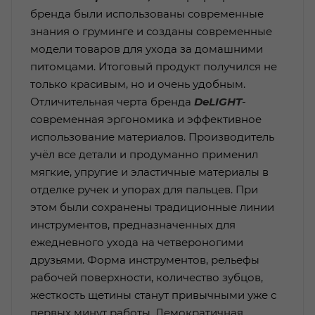
бренда были использованы современные
знания о груминге и созданы современные
модели товаров для ухода за домашними
питомцами. Итоговый продукт получился не
только красивым, но и очень удобным.
Отличительная черта бренда
DeLIGHT
-
современная эргономика и эффективное
использование материалов. Производитель
учёл все детали и продуманно применил
мягкие, упругие и эластичные материалы в
отделке ручек и упорах для пальцев. При
этом были сохранены традиционные линии
инструментов, предназначенных для
ежедневного ухода на четвероногими
друзьями. Форма инструментов, рельефы
рабочей поверхности, количество зубцов,
жесткость щетины станут привычными уже с
первых минут работы. Демократичная...