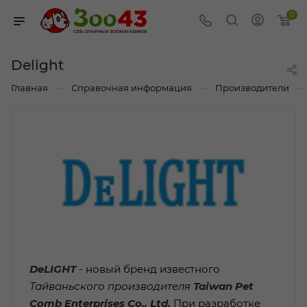
0
Delight
—
—
—
Главная
Справочная информация
Производители
DeLIGHT
- новый бренд известного
Тайваньского производителя
Taiwan Pet
Comb Enterprises Co., Ltd.
При разработке