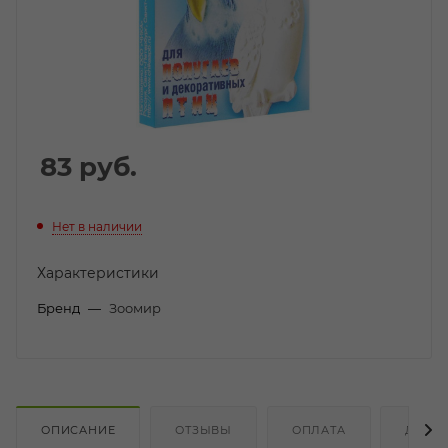
83
руб.
Нет в наличии
Характеристики
Бренд
—
Зоомир
ОПИСАНИЕ
ОТЗЫВЫ
ОПЛАТА
ДОСТ