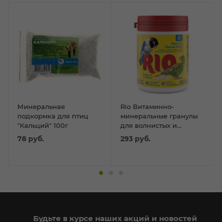
Минеральная
Rio Витаминно-
подкормка для птиц
минеральные гранулы
"Кальций" 100г
для волнистых и
средних попугаев, 120г
78
руб.
293
руб.
Будьте в курсе наших акций и новостей