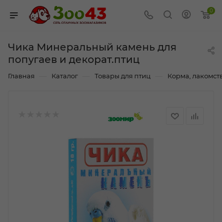
0
Чика Минеральный камень для
попугаев и декорат.птиц
—
—
—
Главная
Каталог
Товары для птиц
Корма, лакомст