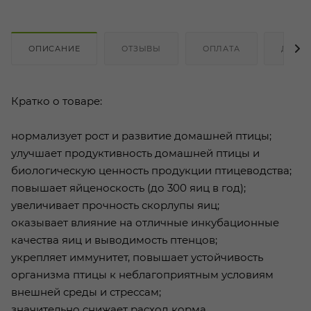
ОПИСАНИЕ
ОТЗЫВЫ
ОПЛАТА
ДОСТ
Кратко о товаре:
нормализует рост и развитие домашней птицы;
улучшает продуктивность домашней птицы и
биологическую ценность продукции птицеводства;
повышает яйценоскость (до 300 яиц в год);
увеличивает прочность скорлупы яиц;
оказывает влияние на отличные инкубационные
качества яиц и выводимость птенцов;
укрепляет иммунитет, повышает устойчивость
организма птицы к неблагоприятным условиям
внешней среды и стрессам;
значительно снижает расход корма.