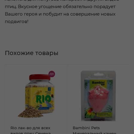
птиц. Вкусное угощение обязательно порадует
Вашего героя и побудит на совершение новых
подвигов!
Похожие товары
Rio лак-во для всех
Bambini Pets
видов птиц Семена
Минеральный камен