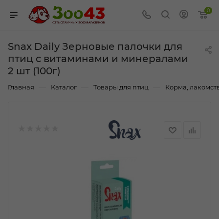
0
Snax Daily Зерновые палочки для
птиц с витаминами и минералами
2 шт (100г)
—
—
—
Главная
Каталог
Товары для птиц
Корма, лакомст