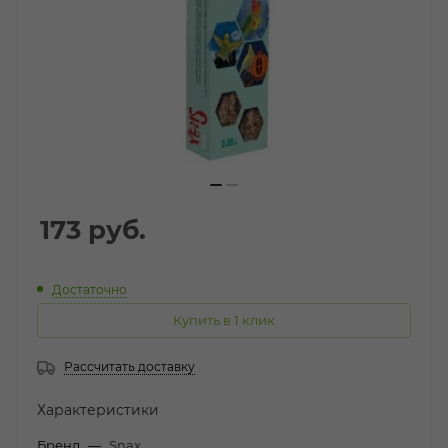
173
руб.
Достаточно
Купить в 1 клик
Рассчитать доставку
Характеристики
Бренд
—
Snax