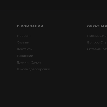
О КОМПАНИИ
ОБРАТНАЯ
Новости
Письмо дир
Отзывы
Вопрос-Отв
Контакты
Оставить от
Вакансии
Груминг Салон
Школа дрессировки