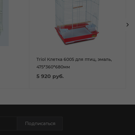
Triol Клетка 6005 для птиц, эмаль,
475*360*680мм
5 920
руб.
Подписаться