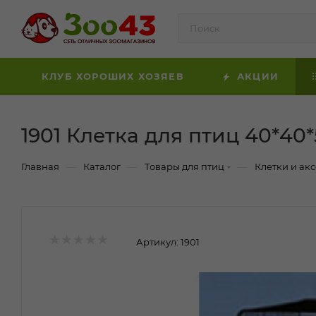
КЛУБ ХОРОШИХ ХОЗЯЕВ
АКЦИИ
1901 Клетка для птиц 40*40
—
—
—
Главная
Каталог
Товары для птиц
Клетки и ак
Артикул:
1901