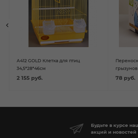
А412 GOLD Клетка для птиц
Переноск
34,5*28*46см
грызунов
2 155
руб.
78
руб.
Будьте в курсе на
акций и новостей