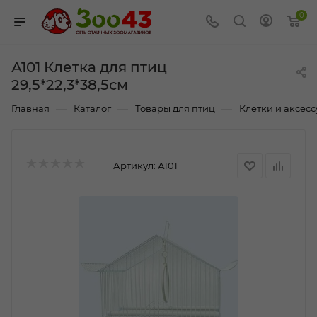
0
А101 Клетка для птиц
29,5*22,3*38,5см
—
—
—
Главная
Каталог
Товары для птиц
Клетки и аксес
Артикул:
А101