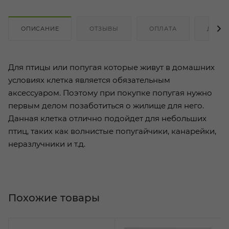
ОПИСАНИЕ
ОТЗЫВЫ
ОПЛАТА
ДОСТ
Для птицы или попугая которые живут в домашних
условиях клетка является обязательным
аксессуаром. Поэтому при покупке попугая нужно
первым делом позаботиться о жилище для него.
Данная клетка отлично подойдет для небольших
птиц, таких как волнистые попугайчики, канарейки,
неразлучники и т.д.
Похожие товары