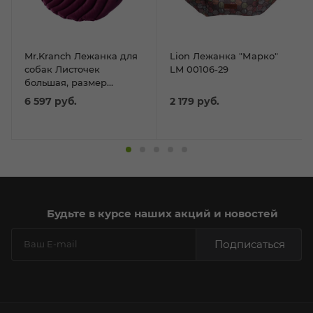
Mr.Kranch Лежанка для
Lion Лежанка "Марко"
собак Листочек
LM 00106-29
большая, размер
120х73х6см, фиолетовая
6 597
руб.
2 179
руб.
Будьте в курсе наших акций и новостей
Подписаться