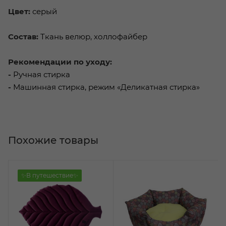
Цвет:
серый
Состав:
Ткань велюр, холлофайбер
Рекомендации по уходу:
-
Ручная стирка
-
Машинная стирка, режим «Деликатная стирка»
Похожие товары
✨В путешествие✨