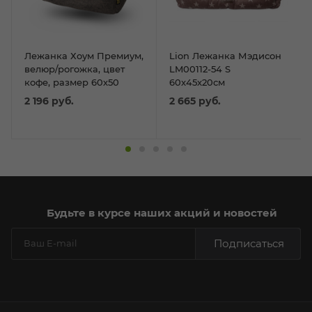
Лежанка Хоум Премиум,
Lion Лежанка Мэдисон
велюр/рогожка, цвет
LM00112-54 S
кофе, размер 60х50
60x45x20см
2 196
руб.
2 665
руб.
Будьте в курсе наших акций и новостей
Подписаться