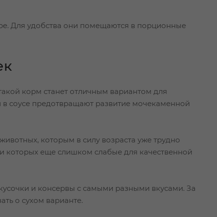
юре. Для удобства они помещаются в порционные
ек
 такой корм станет отличным вариантом для
ки в соусе предотвращают развитие мочекаменной
животных, которым в силу возраста уже трудно
ти которых еще слишком слабые для качественной
кусочки и консервы с самыми разными вкусами. За
ать о сухом варианте.