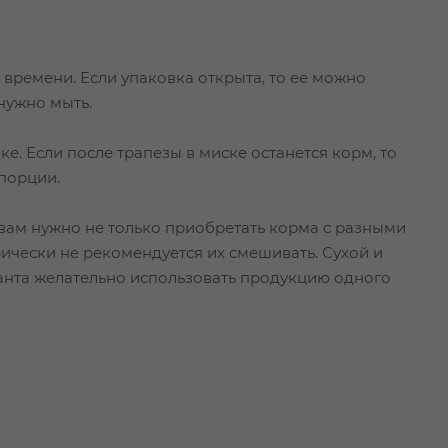
времени. Если упаковка открыта, то ее можно
нужно мыть.
. Если после трапезы в миске останется корм, то
порции.
ам нужно не только приобретать корма с разными
ически не рекомендуется их смешивать. Сухой и
анта желательно использовать продукцию одного