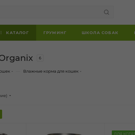
КАТАЛОГ
ГРУМИНГ
ШКОЛА СОБАК
Organix
6
—
кошек
Влажные корма для кошек
ние)
ДЛЯ КОТЯ