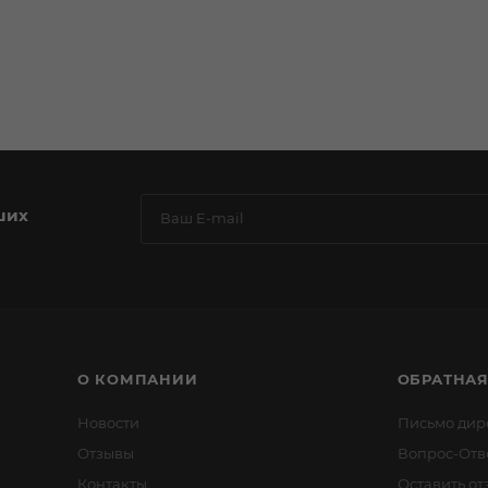
ших
О КОМПАНИИ
ОБРАТНАЯ
Новости
Письмо дир
Отзывы
Вопрос-Отв
Контакты
Оставить от