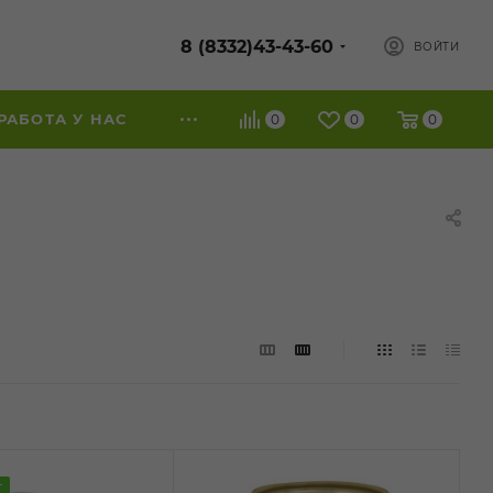
8 (8332)43-43-60
ВОЙТИ
РАБОТА У НАС
0
0
0
Т