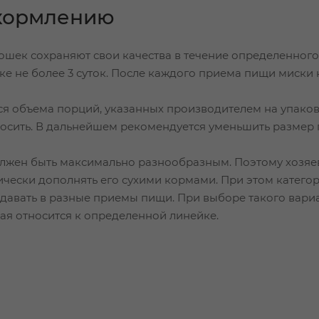
 кормлению
шек сохраняют свои качества в течение определенного 
ке не более 3 суток. После каждого приема пищи миски 
 объема порций, указанных производителем на упаковке
осить. В дальнейшем рекомендуется уменьшить размер 
лжен быть максимально разнообразным. Поэтому хозяев
ически дополнять его сухими кормами. При этом категор
давать в разные приемы пищи. При выборе такого вари
ая относится к определенной линейке.