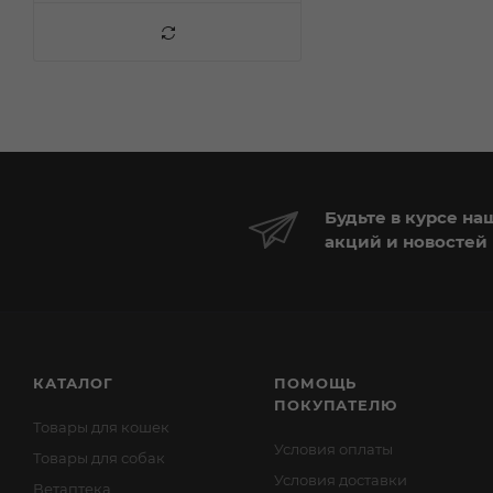
Будьте в курсе на
акций и новостей
КАТАЛОГ
ПОМОЩЬ
ПОКУПАТЕЛЮ
Товары для кошек
Условия оплаты
Товары для собак
Условия доставки
Ветаптека