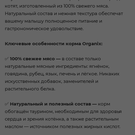
котят, изготовленный из 100% свежего мяса.
Натуральный состав и нежная текстура обеспечат
вашему малышу полноценное питание и
гастрономическое удовольствие.
Ключевые особенности корма Organix:
✅
100% свежее мясо —
в составе только
натуральные мясные ингредиенты: ягнёнок,
говядина, рубец, язык, печень и лёгкое. Никаких
искусственных добавок, заменителей и
растительного белка.
✅
Натуральный и полезный состав —
корм
обогащён таурином, необходимым для здоровья
сердца и зрения котёнка, а также растительным
маслом — источником полезных жирных кислот.