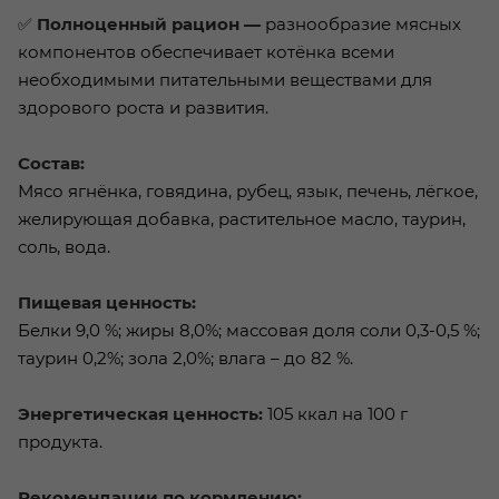
✅
Полноценный рацион —
разнообразие мясных
компонентов обеспечивает котёнка всеми
необходимыми питательными веществами для
здорового роста и развития.
Состав:
Мясо ягнёнка, говядина, рубец, язык, печень, лёгкое,
желирующая добавка, растительное масло, таурин,
соль, вода.
Пищевая ценность:
Белки 9,0 %; жиры 8,0%; массовая доля соли 0,3-0,5 %;
таурин 0,2%; зола 2,0%; влага – до 82 %.
Энергетическая ценность:
105 ккал на 100 г
продукта.
Рекомендации по кормлению: