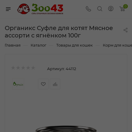
0
Органикс Суфле для котят Мясное
ассорти с ягнёнком 100г
—
—
—
Главная
Каталог
Товары для кошек
Корм для кош
Артикул:
44112