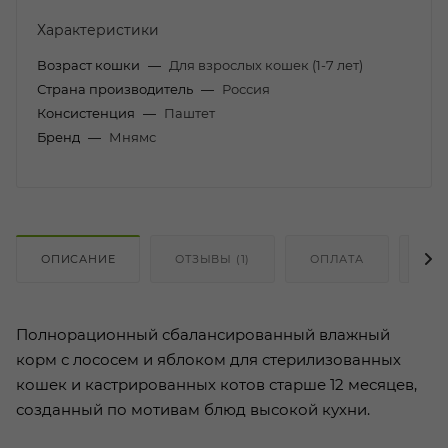
Характеристики
Возраст кошки
—
Для взрослых кошек (1-7 лет)
Страна производитель
—
Россия
Консистенция
—
Паштет
Бренд
—
Мнямс
ОПИСАНИЕ
ОТЗЫВЫ (1)
ОПЛАТА
ДО
Полнорационный сбалансированный влажный
корм с лососем и яблоком для стерилизованных
кошек и кастрированных котов старше 12 месяцев,
созданный по мотивам блюд высокой кухни.