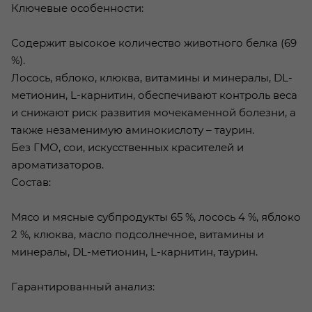
Ключевые особенности:
Содержит высокое количество животного белка (69
%).
Лосось, яблоко, клюква, витамины и минералы, DL-
метионин, L-карнитин, обеспечивают контроль веса
и снижают риск развития мочекаменной болезни, а
также незаменимую аминокислоту – таурин.
Без ГМО, сои, искусственных красителей и
ароматизаторов.
Состав:
Мясо и мясные субпродукты 65 %, лосось 4 %, яблоко
2 %, клюква, масло подсолнечное, витамины и
минералы, DL-метионин, L-карнитин, таурин.
Гарантированный анализ: