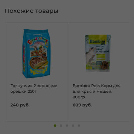
Похожие товары
Грызунчик 2 зерновые
Bambini Pets Корм для
орешки 250г
для крыс и мышей,
800гр
240
руб.
609
руб.