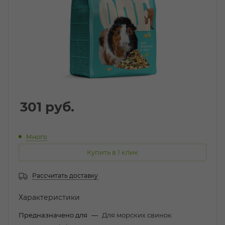
301
руб.
Много
Купить в 1 клик
Рассчитать доставку
Характеристики
Предназначено для
—
Для морских свинок