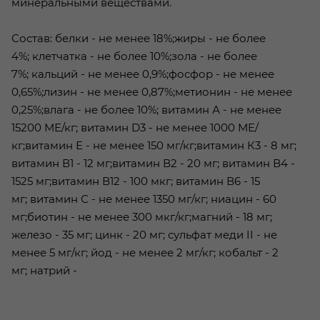
минеральными веществами.
Состав: белки - не менее 18%;жиры - не более
4%; клетчатка - не более 10%;зола - не более
7%; кальций - не менее 0,9%;фосфор - не менее
0,65%;лизин - не менее 0,87%;метионин - не менее
0,25%;влага - не более 10%; витамин А - не менее
15200 МЕ/кг; витамин D3 - не менее 1000 МЕ/
кг;витамин Е - не менее 150 мг/кг;витамин К3 - 8 мг;
витамин В1 - 12 мг;витамин В2 - 20 мг; витамин В4 -
1525 мг;витамин В12 - 100 мкг; витамин В6 - 15
мг; витамин С - не менее 1350 мг/кг; ниацин - 60
мг;биотин - не менее 300 мкг/кг;магний - 18 мг;
железо - 35 мг; цинк - 20 мг; сульфат меди II - не
менее 5 мг/кг; йод - не менее 2 мг/кг; кобальт - 2
мг; натрий -