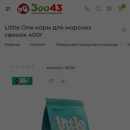
0
Little One корм для морских
свинок 400г
—
—
—
Главная
Каталог
Товары для грызунов и хорьков
К
Артикул:
31020