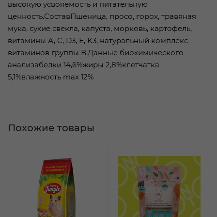
высокую усвояемость и питательную
ценность.СоставПшеница, просо, горох, травяная
мука, сухие свекла, капуста, морковь, картофель,
витамины А, С, D3, Е, К3, натуральный комплекс
витаминов группы В.Данные биохимического
анализабелки 14,6%жиры 2,8%клетчатка
5,1%влажность max 12%
Похожие товары