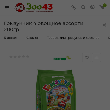
0
Грызунчик 4 овощное ассорти
200гр
—
—
—
Главная
Каталог
Товары для грызунов и хорьков
К