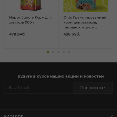
Happy Jungle Корм для
Оnto Гранулированный
хомяков 900 г
корм для хомяков,
песчанок, крыс и
мышей, 500г
478
руб.
428
руб.
Будьте в курсе наших акций и новостей
Подписаться
КАТАЛОГ