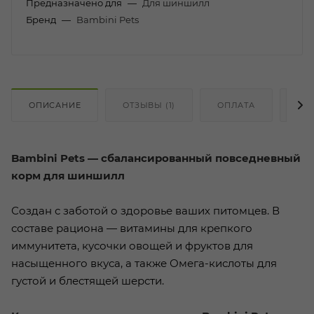
Предназначено для
—
Для шиншилл
Бренд
—
Bambini Pets
ОПИСАНИЕ
ОТЗЫВЫ (1)
ОПЛАТА
ДО
Bambini Pets — сбалансированный повседневный
корм для шиншилл
Создан с заботой о здоровье ваших питомцев. В
составе рациона — витамины для крепкого
иммунитета, кусочки овощей и фруктов для
насыщенного вкуса, а также Омега-кислоты для
густой и блестящей шерсти.