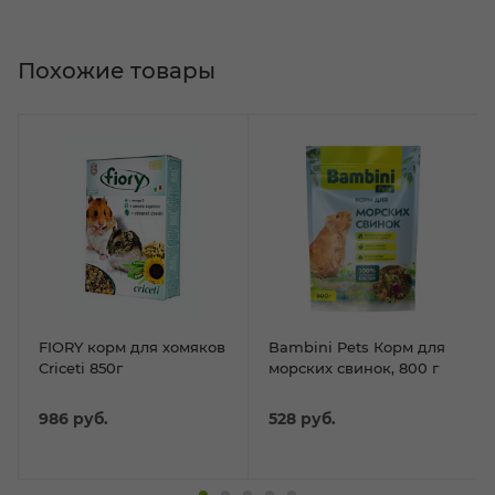
Похожие товары
FIORY корм для хомяков
Bambini Pets Корм для
Criceti 850г
морских свинок, 800 г
986
руб.
528
руб.