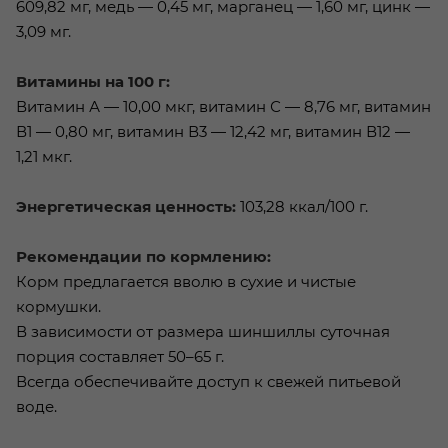
609,82 мг, медь — 0,45 мг, марганец — 1,60 мг, цинк —
3,09 мг.
Витамины на 100 г:
Витамин А — 10,00 мкг, витамин С — 8,76 мг, витамин
В1 — 0,80 мг, витамин В3 — 12,42 мг, витамин В12 —
1,21 мкг.
Энергетическая ценность:
103,28 ккал/100 г.
Рекомендации по кормлению:
Корм предлагается вволю в сухие и чистые
кормушки.
В зависимости от размера шиншиллы суточная
порция составляет 50–65 г.
Всегда обеспечивайте доступ к свежей питьевой
воде.