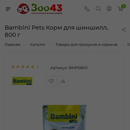
0
Bambini Pets Корм для шиншилл,
800 г
—
—
—
Главная
Каталог
Товары для грызунов и хорьков
К
1
Артикул:
BMPS800